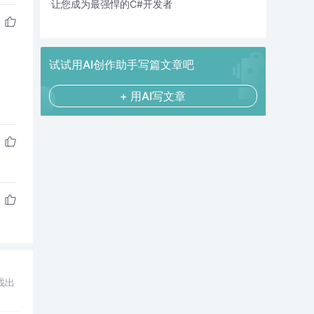
让您成为最强悍的C#开发者
试试用AI创作助手写篇文章吧
+ 用AI写文章
找出