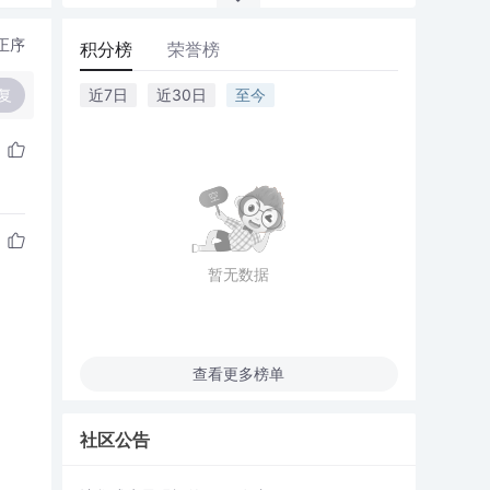
正序
积分榜
荣誉榜
复
近7日
近30日
至今
暂无数据
查看更多榜单
社区公告