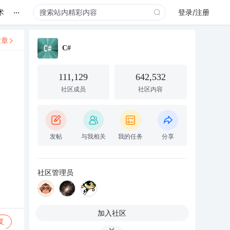
...
术
登录/注册
文章
C#
111,129
642,532
社区成员
社区内容
发帖
与我相关
我的任务
分享
社区管理员
加入社区
复