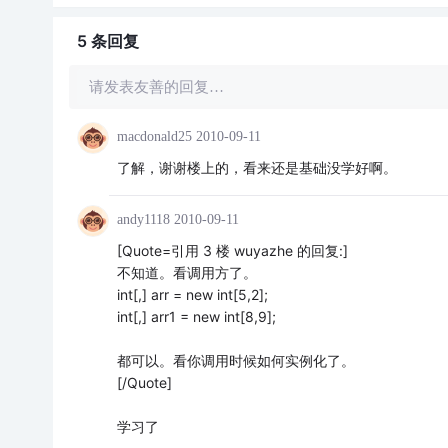
5 条
回复
请发表友善的回复…
macdonald25
2010-09-11
了解，谢谢楼上的，看来还是基础没学好啊。
andy1118
2010-09-11
[Quote=引用 3 楼 wuyazhe 的回复:]
不知道。看调用方了。
int[,] arr = new int[5,2];
int[,] arr1 = new int[8,9];
都可以。看你调用时候如何实例化了。
[/Quote]
学习了