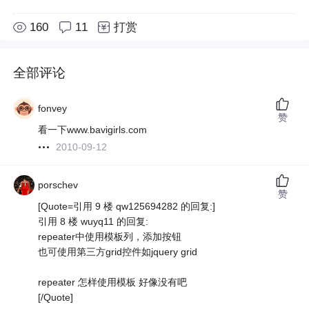
160
11
打赏
全部评论
fonvey
赞
看一下www.bavigirls.com
2010-09-12
porschev
赞
[Quote=引用 9 楼 qw125694282 的回复:]
引用 8 楼 wuyq11 的回复:
repeater中使用模板列，添加按钮
也可使用第三方grid控件如jquery grid
repeater 怎样使用模板 好像没有吧
[/Quote]