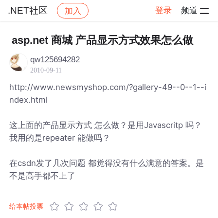
.NET社区
登录
频道
加入
帖子详情
社区
.NET社区
asp.net 商城 产品显示方式效果怎么做
qw125694282
2010-09-11
http://www.newsmyshop.com/?gallery-49--0--1--i
ndex.html
这上面的产品显示方式 怎么做？是用Javascritp 吗？
我用的是repeater 能做吗？
在csdn发了几次问题 都觉得没有什么满意的答案。是
不是高手都不上了
给本帖投票