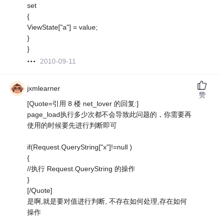
set
{
ViewState["a"] = value;
}
}
2010-09-11
jxmlearner
赞
[Quote=引用 8 楼 net_lover 的回复:]
page_load执行多少次都不会导致此问题的，你需要再
使用的时候要先进行判断即可
if(Request.QueryString["x"]!=null )
{
//执行 Request.QueryString 的操作
}
[/Quote]
是啊,就是要对值进行判断, 不存在如何处理,存在如何
操作