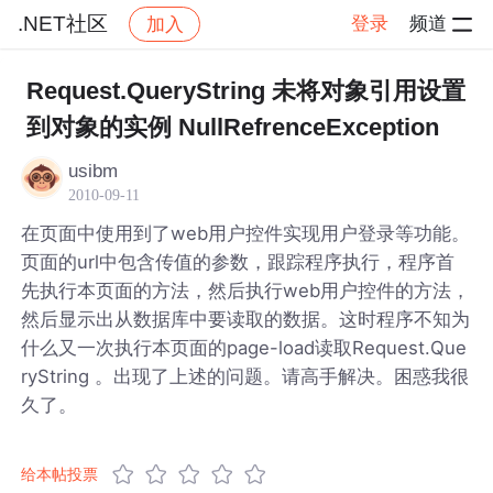
.NET社区
登录
频道
加入
帖子详情
社区
.NET社区
Request.QueryString 未将对象引用设置
到对象的实例 NullRefrenceException
usibm
2010-09-11
在页面中使用到了web用户控件实现用户登录等功能。
页面的url中包含传值的参数，跟踪程序执行，程序首
先执行本页面的方法，然后执行web用户控件的方法，
然后显示出从数据库中要读取的数据。这时程序不知为
什么又一次执行本页面的page-load读取Request.Que
ryString 。出现了上述的问题。请高手解决。困惑我很
久了。
给本帖投票