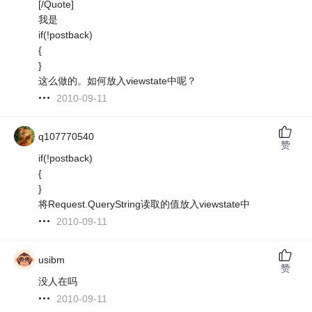
[/Quote]
我是
if(!postback)
{
}
这么做的。如何放入viewstate中呢？
2010-09-11
q107770540
赞
if(!postback)
{
}
将Request.QueryString读取的值放入viewstate中
2010-09-11
usibm
赞
没人在吗
2010-09-11