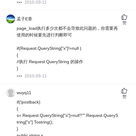
2010-09-11
孟子E章
赞
page_load执行多少次都不会导致此问题的，你需要再
使用的时候要先进行判断即可
if(Request.QueryString["x"]!=null )
{
//执行 Request.QueryString 的操作
}
2010-09-11
wuyq11
赞
if(!postback)
{
s= Request.QueryString["s"]=null?"":Request.QueryS
tring["s"].Tostring();
}
public string s