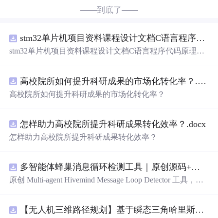
——到底了——
stm32单片机项目资料课程设计文档C语言程序代码原理图电路PCB
stm32单片机项目资料课程设计文档C语言程序代码原理图
电路PCB
实例
悬挂运动控制系统论文资料
高校院所如何提升科研成果的市场化转化率？.docx
高校院所如何提升科研成果的市场化转化率？
怎样助力高校院所提升科研成果转化效率？.docx
怎样助力高校院所提升科研成果转化效率？
多智能体蜂巢消息循环检测工具｜原创源码+测试+离线报告
原创 Multi-agent Hivemind Message Loop Detector 工具，建
立智能体间消息转发、订阅、回复与重试图，识别环路、
风暴和重复消费。压缩包包含完整源码、3 项自动化测
【无人机三维路径规划】基于瞬态三角哈里斯鹰算法TTHHO实现多无人机协同集群避障路径规划（目标函数：最低成本：路径、高度、威胁、转角）（Matlab代码实现）
试、可复现合成示例、离线 HTML/JSON/SVG 报告、1080