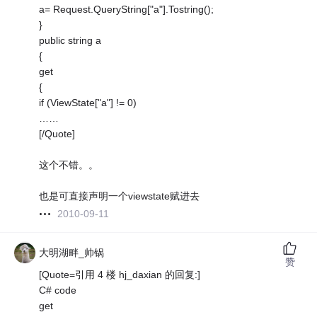
a= Request.QueryString["a"].Tostring();
}
public string a
{
get
{
if (ViewState["a"] != 0)
……
[/Quote]
这个不错。。
也是可直接声明一个viewstate赋进去
2010-09-11
大明湖畔_帅锅
赞
[Quote=引用 4 楼 hj_daxian 的回复:]
C# code
get