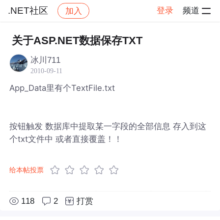
.NET社区
登录
频道
加入
帖子详情
社区
.NET社区
关于ASP.NET数据保存TXT
冰川711
2010-09-11
App_Data里有个TextFile.txt
按钮触发 数据库中提取某一字段的全部信息 存入到这
个txt文件中 或者直接覆盖！！
给本帖投票
118
2
打赏