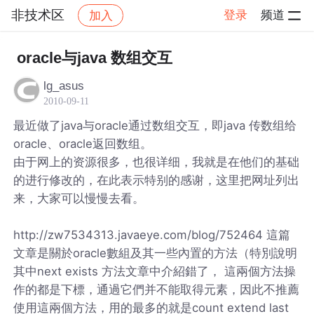
非技术区
登录
频道
加入
帖子详情
社区
非技术区
oracle与java 数组交互
lg_asus
2010-09-11
最近做了java与oracle通过数组交互，即java 传数组给
oracle、oracle返回数组。
由于网上的资源很多，也很详细，我就是在他们的基础
的进行修改的，在此表示特别的感谢，这里把网址列出
来，大家可以慢慢去看。
http://zw7534313.javaeye.com/blog/752464 這篇
文章是關於oracle數組及其一些內置的方法（特別說明
其中next exists 方法文章中介紹錯了， 這兩個方法操
作的都是下標，通過它們并不能取得元素，因此不推薦
使用這兩個方法，用的最多的就是count extend last