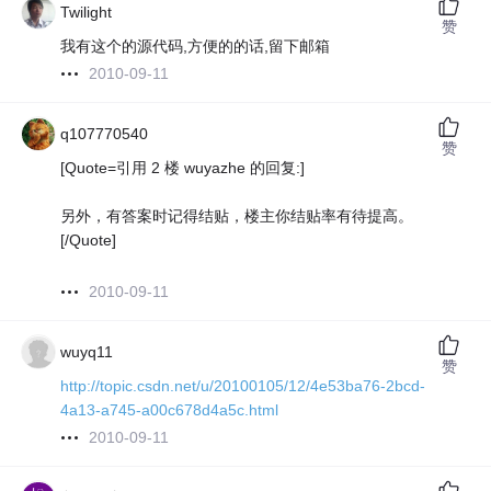
Twilight
赞
我有这个的源代码,方便的的话,留下邮箱
2010-09-11
q107770540
赞
[Quote=引用 2 楼 wuyazhe 的回复:]
另外，有答案时记得结贴，楼主你结贴率有待提高。
[/Quote]
2010-09-11
wuyq11
赞
http://topic.csdn.net/u/20100105/12/4e53ba76-2bcd-
4a13-a745-a00c678d4a5c.html
2010-09-11