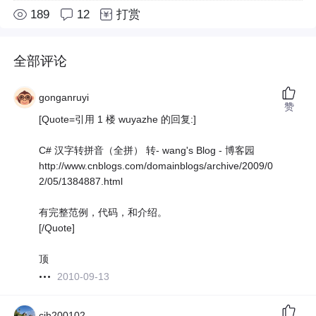
189
12
打赏
全部评论
gonganruyi
赞
[Quote=引用 1 楼 wuyazhe 的回复:]
C# 汉字转拼音（全拼） 转- wang's Blog - 博客园
http://www.cnblogs.com/domainblogs/archive/2009/0
2/05/1384887.html
有完整范例，代码，和介绍。
[/Quote]
顶
2010-09-13
cjh200102