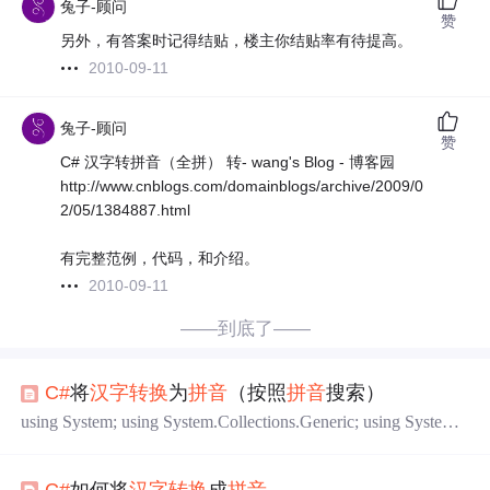
兔子-顾问
赞
另外，有答案时记得结贴，楼主你结贴率有待提高。
2010-09-11
兔子-顾问
赞
C# 汉字转拼音（全拼） 转- wang's Blog - 博客园
http://www.cnblogs.com/domainblogs/archive/2009/0
2/05/1384887.html
有完整范例，代码，和介绍。
2010-09-11
——到底了——
C#
将
汉字
转换
为
拼音
（按照
拼音
搜索）
using System; using System.Collections.Generic; using System.
Linq; using System.Web; namespace BIReportCenter.UI.Report
Admin.WebUtilit
C#
如何将
汉字
转换
成
拼音