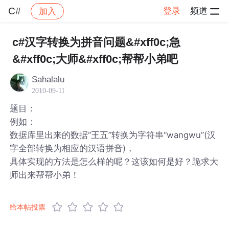
C#
登录
频道
加入
帖子详情
社区
C#
c#汉字转换为拼音问题&#xff0c;急
&#xff0c;大师&#xff0c;帮帮小弟吧
Sahalalu
2010-09-11
题目：
例如：
数据库里出来的数据“王五”转换为字符串“wangwu”(汉
字全部转换为相应的汉语拼音)，
具体实现的方法是怎么样的呢？这该如何是好？跪求大
师出来帮帮小弟！
给本帖投票