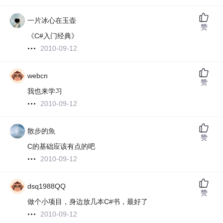
一片冰心在玉壶
赞
《C#入门经典》
2010-09-12
webcn
赞
我也来学习
2010-09-12
散步的魚
赞
C的基础应该有点的吧
2010-09-12
dsq1988QQ
赞
做个小项目，身边放几本C#书，最好了
2010-09-12