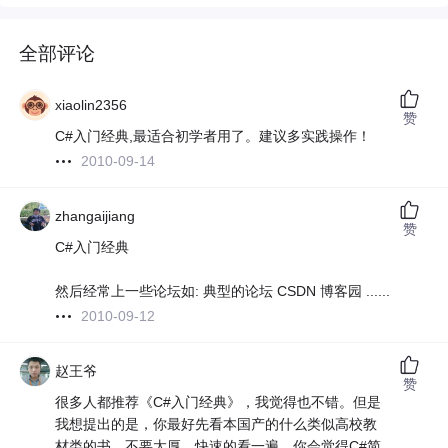
全部评论
xiaolin2356
赞
C#入门经典,最适合初学者用了。建议多实践操作！
2010-09-14
zhangaijiang
赞
C#入门经典
然后经常上一些论坛如: 典型的论坛 CSDN 博客园 ......
2010-09-12
赵王爷
赞
很多人都推荐《C#入门经典》，我觉得也不错。但是
我想提出的是，你最好先看本国产的什么类似高校教
材类的书，不要太厚。快速的看一遍，你会觉得C#简