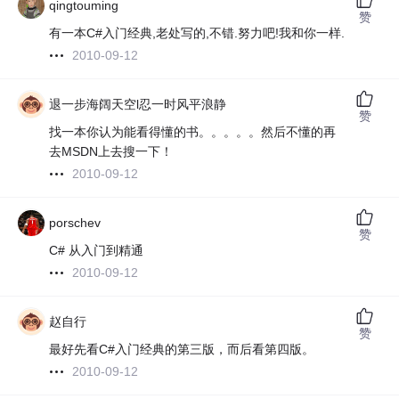
qingtouming
赞
有一本C#入门经典,老处写的,不错.努力吧!我和你一样.
2010-09-12
退一步海阔天空l忍一时风平浪静
赞
找一本你认为能看得懂的书。。。。。然后不懂的再
去MSDN上去搜一下！
2010-09-12
porschev
赞
C# 从入门到精通
2010-09-12
赵自行
赞
最好先看C#入门经典的第三版，而后看第四版。
2010-09-12