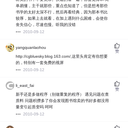
单易懂，主干就那些，重点也知道了，但是想考那些
书学的太好太深不行，然后再看经典，因为那本书比
较厚，如果上去就看，在加上遇到什么困难，会使你
丧失信心，尽速也慢。听我的没错
2010-09-12
yangquanlaohou
赞
http://cgbluesky.blog.163.com/,这里头肯定有你想要
的，特别有一套免费的视屏
2010-09-12
li_east_fai
赞
新手还是多做程序（别做重复的程序） 遇见问题在查
质料 问题积攒多了你会发现图书馆卖的书好多都没用
量变引起质变吗 呵呵
2010-09-12