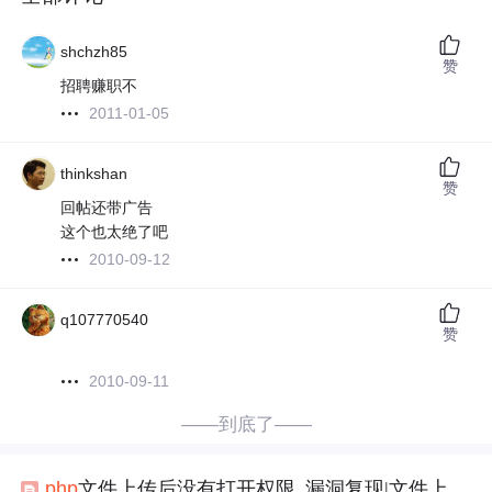
shchzh85
赞
招聘赚职不
2011-01-05
thinkshan
赞
回帖还带广告
这个也太绝了吧
2010-09-12
q107770540
赞
2010-09-11
——到底了——
php
文件上传后没有打开权限_漏洞复现|文件上传漏洞利用方式与原理概述