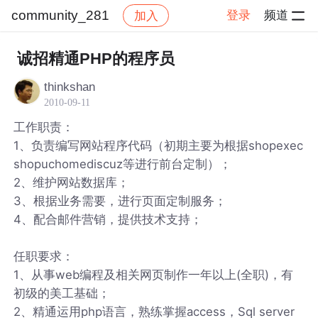
community_281
登录
频道
加入
帖子详情
社区
community_281
诚招精通PHP的程序员
thinkshan
2010-09-11
工作职责：
1、负责编写网站程序代码（初期主要为根据shopexec
shopuchomediscuz等进行前台定制）；
2、维护网站数据库；
3、根据业务需要，进行页面定制服务；
4、配合邮件营销，提供技术支持；
任职要求：
1、从事web编程及相关网页制作一年以上(全职)，有
初级的美工基础；
2、精通运用php语言，熟练掌握access，Sql server