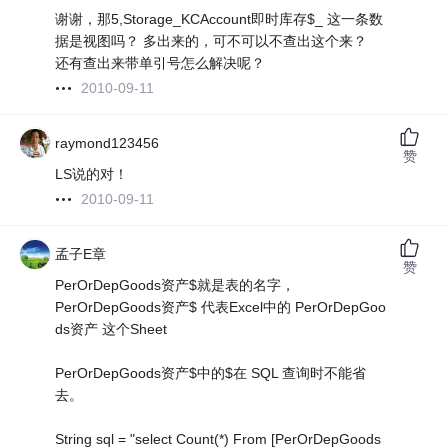
谢谢，那5,Storage_KCAccount即时库存$_ 这一条数
据是视图吗？ 多出来的，可不可以不查出这个来？
还有查出来带单引号怎么解决呢？
2010-09-11
raymond123456
赞
LS说的对！
2010-09-11
孟子E章
赞
PerOrDepGoods资产$就是表的名字，
PerOrDepGoods资产$ 代表Excel中的 PerOrDepGoo
ds资产 这个Sheet
PerOrDepGoods资产$中的$在 SQL 查询时不能省
去。
String sql = "select Count(*) From [PerOrDepGoods