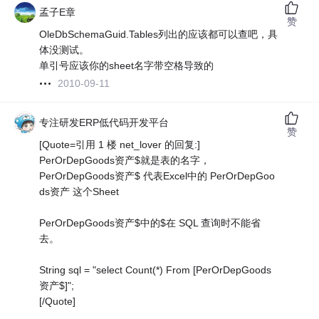
孟子E章
赞
OleDbSchemaGuid.Tables列出的应该都可以查吧，具
体没测试。
单引号应该你的sheet名字带空格导致的
2010-09-11
专注研发ERP低代码开发平台
赞
[Quote=引用 1 楼 net_lover 的回复:]
PerOrDepGoods资产$就是表的名字，
PerOrDepGoods资产$ 代表Excel中的 PerOrDepGoo
ds资产 这个Sheet
PerOrDepGoods资产$中的$在 SQL 查询时不能省
去。
String sql = "select Count(*) From [PerOrDepGoods
资产$]";
[/Quote]