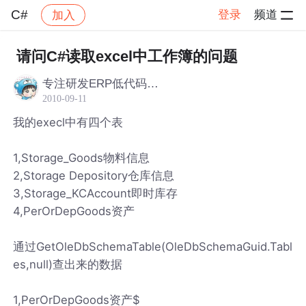
C#
登录
频道
加入
帖子详情
社区
C#
请问C#读取excel中工作簿的问题
专注研发ERP低代码开发平台
2010-09-11
我的execl中有四个表
1,Storage_Goods物料信息
2,Storage Depository仓库信息
3,Storage_KCAccount即时库存
4,PerOrDepGoods资产
通过GetOleDbSchemaTable(OleDbSchemaGuid.Tabl
es,null)查出来的数据
1,PerOrDepGoods资产$