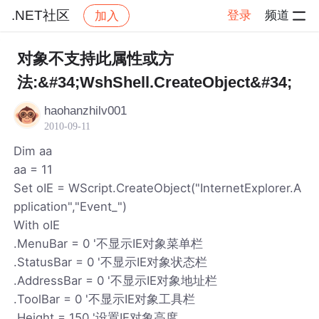
.NET社区
登录
频道
加入
帖子详情
社区
.NET社区
对象不支持此属性或方
法:&#34;WshShell.CreateObject&#34;
haohanzhilv001
2010-09-11
Dim aa
aa = 11
Set oIE = WScript.CreateObject("InternetExplorer.A
pplication","Event_")
With oIE
.MenuBar = 0 '不显示IE对象菜单栏
.StatusBar = 0 '不显示IE对象状态栏
.AddressBar = 0 '不显示IE对象地址栏
.ToolBar = 0 '不显示IE对象工具栏
.Height = 150 '设置IE对象高度