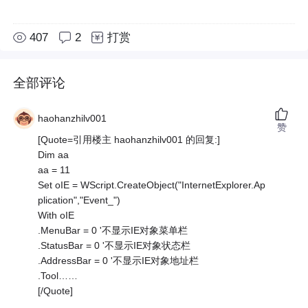
407
2
打赏
全部评论
haohanzhilv001
赞
[Quote=引用楼主 haohanzhilv001 的回复:]
Dim aa
aa = 11
Set oIE = WScript.CreateObject("InternetExplorer.Ap
plication","Event_")
With oIE
.MenuBar = 0 '不显示IE对象菜单栏
.StatusBar = 0 '不显示IE对象状态栏
.AddressBar = 0 '不显示IE对象地址栏
.Tool……
[/Quote]