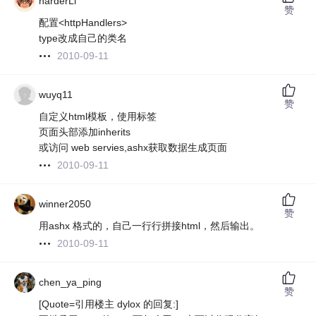
harderLi
赞
配置<httpHandlers>
type改成自己的类名
2010-09-11
wuyq11
赞
自定义html模板，使用标签
页面头部添加inherits
或访问 web servies,ashx获取数据生成页面
2010-09-11
winner2050
赞
用ashx 格式的，自己一行行拼接html，然后输出。
2010-09-11
chen_ya_ping
赞
[Quote=引用楼主 dylox 的回复:]