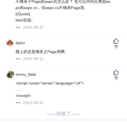
不继承于Page的aspx页怎么弄？ 也可以代码分离如as
px和aspx.cs，但aspx.cs不继承Page类。
[/Quote]
html页面。
2010-09-11
dylox
赞
楼上的还是继承之Page类啊。
2010-09-11
zorou_fatal
赞
<script runat="server" language="c#">
.....
</script>
2010-09-11
——到底了——