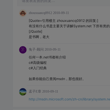
请发表友善的回复…
zhouxuancq0912
2010-09-11
[Quote=引用楼主 zhouxuancq0912 的回复:]
有没有什么书是主要关于讲解System.net 下所有类的
[/Quote]
是书啊，老大
兔子-顾问
2010-09-11
任何一本.net书都有介绍
c#高级编程
c#入门经典
如果你能自己查阅msdn，那也很好。
孟子E章
2010-09-11
http://msdn.microsoft.com/zh-cn/library/system.n