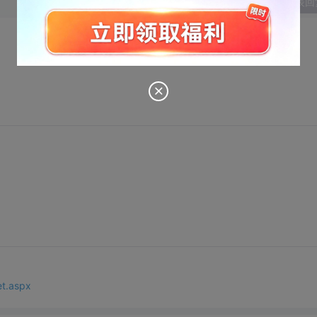
发表回
et.aspx