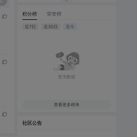
复
积分榜
荣誉榜
近7日
近30日
至今
暂无数据
查看更多榜单
社区公告