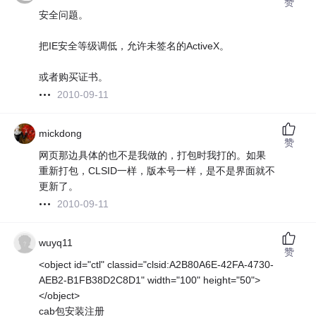
赞
安全问题。
把IE安全等级调低，允许未签名的ActiveX。
或者购买证书。
2010-09-11
mickdong
赞
网页那边具体的也不是我做的，打包时我打的。如果
重新打包，CLSID一样，版本号一样，是不是界面就不
更新了。
2010-09-11
wuyq11
赞
<object id="ctl" classid="clsid:A2B80A6E-42FA-4730-
AEB2-B1FB38D2C8D1" width="100" height="50">
</object>
cab包安装注册