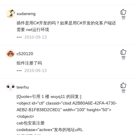
xudaneng
赞
插件是用C#开发的吗？如果是用C#开发的化客户端还
需要.net运行环境
2010-09-13
c520120
赞
组件注册了吗
2010-09-13
teerhu
赞
[Quote=引用 1 楼 wuyq11 的回复:]
<object id="ctl" classid="clsid:A2B80A6E-42FA-4730-
AEB2-B1FB38D2C8D1" width="100" height="50">
</object>
cab包安装注册
codebase="activex"发布的地址uRL.