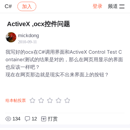
C#
登录
频道
加入
帖子详情
社区
C#
ActiveX ,ocx控件问题
mickdong
2010-09-11
我写好的ocx在C#调用界面和ActiveX Control Test C
ontainer测试的结果是对的，那么在网页用显示的界面
也应该一样吧？
现在在网页那边就是现实不出来界面上的按钮？
给本帖投票
134
12
打赏