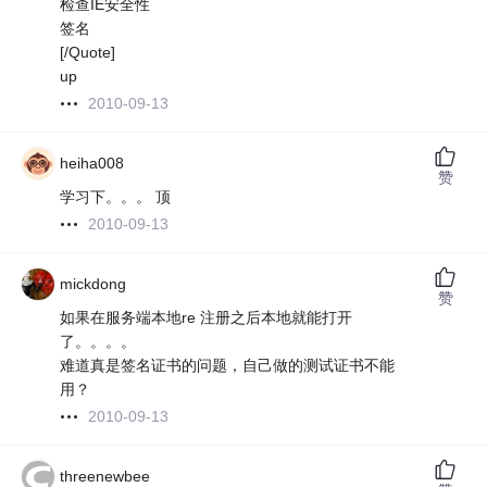
检查IE安全性
签名
[/Quote]
up
2010-09-13
heiha008
赞
学习下。。。 顶
2010-09-13
mickdong
赞
如果在服务端本地re 注册之后本地就能打开
了。。。。
难道真是签名证书的问题，自己做的测试证书不能
用？
2010-09-13
threenewbee