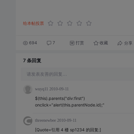
给本帖投票
694
7
打赏
分享
收藏
7 条
回复
请发表友善的回复…
wuyq11
2010-09-11
$(this).parents("div:first")
onclick="alert(this.parentNode.id);"
threenewbee
2010-09-11
[Quote=引用 4 楼 sp1234 的回复:]