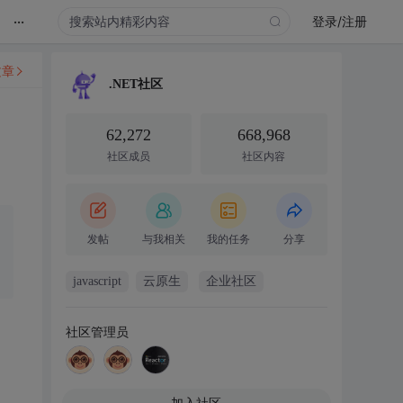
...
登录/注册
文章
.NET社区
62,272
668,968
社区成员
社区内容
发帖
与我相关
我的任务
分享
javascript
云原生
企业社区
社区管理员
加入社区