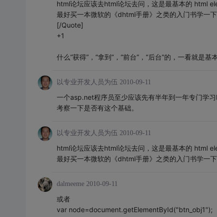
html论坛应该去html论坛去问，这是最基本的 html ele
最好买一本微软的《dhtml手册》之类的入门书学一下
[/Quote]
+1
什么“获得”，“拿到”，“前台”，“后台”的，一看就是
以专业开发人员为伍
2010-09-11
一个asp.net程序员至少应该先有半年到一年专门学习ht
考察一下是否有这个基础。
以专业开发人员为伍
2010-09-11
html论坛应该去html论坛去问，这是最基本的 html ele
最好买一本微软的《dhtml手册》之类的入门书学一下
dalmeeme
2010-09-11
或者
var node=document.getElementById("btn_obj1");