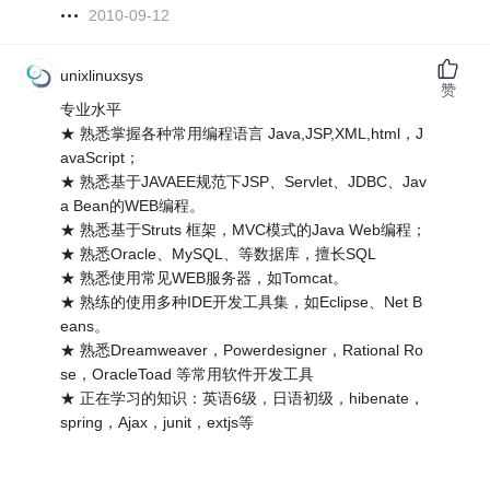
2010-09-12
unixlinuxsys
赞
专业水平
★ 熟悉掌握各种常用编程语言 Java,JSP,XML,html，J
avaScript；
★ 熟悉基于JAVAEE规范下JSP、Servlet、JDBC、Jav
a Bean的WEB编程。
★ 熟悉基于Struts 框架，MVC模式的Java Web编程；
★ 熟悉Oracle、MySQL、等数据库，擅长SQL
★ 熟悉使用常见WEB服务器，如Tomcat。
★ 熟练的使用多种IDE开发工具集，如Eclipse、Net B
eans。
★ 熟悉Dreamweaver，Powerdesigner，Rational Ro
se，OracleToad 等常用软件开发工具
★ 正在学习的知识：英语6级，日语初级，hibenate，
spring，Ajax，junit，extjs等