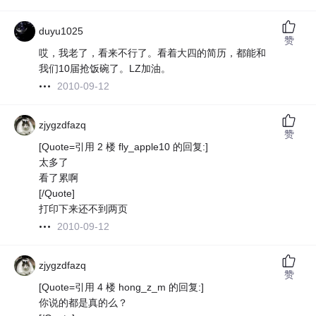
duyu1025
赞
哎，我老了，看来不行了。看着大四的简历，都能和
我们10届抢饭碗了。LZ加油。
2010-09-12
zjygzdfazq
赞
[Quote=引用 2 楼 fly_apple10 的回复:]
太多了
看了累啊
[/Quote]
打印下来还不到两页
2010-09-12
zjygzdfazq
赞
[Quote=引用 4 楼 hong_z_m 的回复:]
你说的都是真的么？