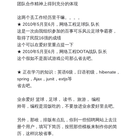
团队合作精神上得到充分的体现
这两个丢工作经历里干嘛。。。。
★ 2010年5月至6月，网络工程足球队 队长
这是一次由我组织参加的百事可乐风云足球争霸赛，
取得了民院16强的成绩
这个可以在爱好里重点提一下
★ 2010年5月至6月，网络工程DOTA战队 队长
这个假如不是面试游戏公司那么省去吧。
★ 正在学习的知识：英语6级，日语初级，hibenate，
spring，Ajax，junit，extjs等
省去吧。
业余爱好 篮球，足球， 读书， 旅游， 编程
帅哥，编程是混饭吃的，不要放进业余爱好里去吧。
另外，那啥，排版有点乱，你到一些招聘网站上去注
册个用户，填写下简历，按照那些模板来制作你的简
历，这样比较省事。