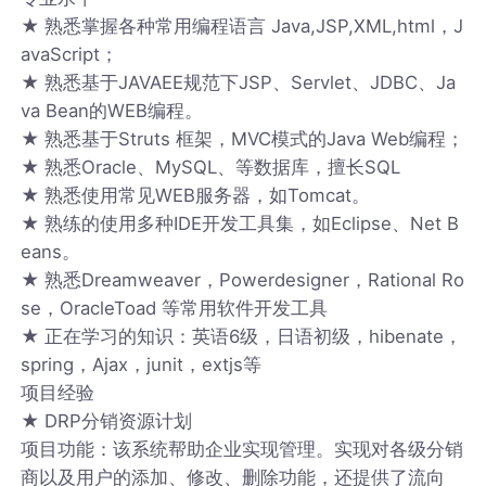
★ 熟悉掌握各种常用编程语言 Java,JSP,XML,html，J
avaScript；
★ 熟悉基于JAVAEE规范下JSP、Servlet、JDBC、Ja
va Bean的WEB编程。
★ 熟悉基于Struts 框架，MVC模式的Java Web编程；
★ 熟悉Oracle、MySQL、等数据库，擅长SQL
★ 熟悉使用常见WEB服务器，如Tomcat。
★ 熟练的使用多种IDE开发工具集，如Eclipse、Net B
eans。
★ 熟悉Dreamweaver，Powerdesigner，Rational Ro
se，OracleToad 等常用软件开发工具
★ 正在学习的知识：英语6级，日语初级，hibenate，
spring，Ajax，junit，extjs等
项目经验
★ DRP分销资源计划
项目功能：该系统帮助企业实现管理。实现对各级分销
商以及用户的添加、修改、删除功能，还提供了流向