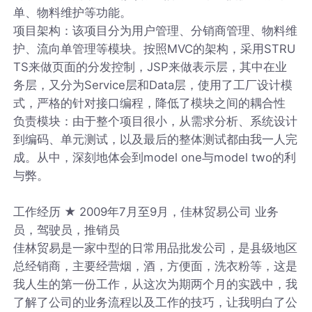
单、物料维护等功能。
项目架构：该项目分为用户管理、分销商管理、物料维
护、流向单管理等模块。按照MVC的架构，采用STRU
TS来做页面的分发控制，JSP来做表示层，其中在业
务层，又分为Service层和Data层，使用了工厂设计模
式，严格的针对接口编程，降低了模块之间的耦合性
负责模块：由于整个项目很小，从需求分析、系统设计
到编码、单元测试，以及最后的整体测试都由我一人完
成。从中，深刻地体会到model one与model two的利
与弊。
工作经历 ★ 2009年7月至9月，佳林贸易公司 业务
员，驾驶员，推销员
佳林贸易是一家中型的日常用品批发公司，是县级地区
总经销商，主要经营烟，酒，方便面，洗衣粉等，这是
我人生的第一份工作，从这次为期两个月的实践中，我
了解了公司的业务流程以及工作的技巧，让我明白了公