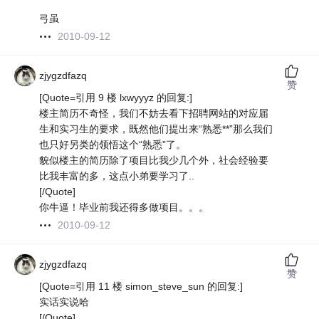
弓虽
2010-09-12
zjygzdfazq
赞
[Quote=引用 9 楼 lxwyyyz 的回复:]
楼主简历不奇怪，我们不妨去看下招聘网站的对应届
生和实习生的要求，既然他们提出来“熟悉**”那么我们
也只好另类的领悟这个“熟悉”了。
貌似楼主的简历除了项目比我少几个外，社会经验要
比我丰富的多，这点小弟要学习了..
[/Quote]
你牛逼！毕业前我还得多做项目。。。
2010-09-12
zjygzdfazq
赞
[Quote=引用 11 楼 simon_steve_sun 的回复:]
实话实说哈
[/Quote]