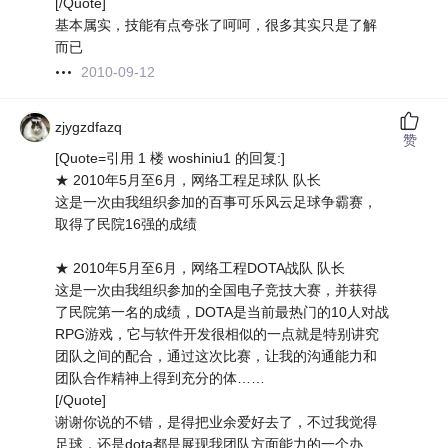
[/Quote]
基本属实，技能有点夸张了呵呵，很多其实只是了解
而已
2010-09-12
zjygzdfazq
赞
[Quote=引用 1 楼 woshiniu1 的回复:]
★ 2010年5月至6月，网络工程足球队 队长
这是一次由我组织参加的百事可乐风云足球争霸赛，
取得了民院16强的成绩
★ 2010年5月至6月，网络工程DOTA战队 队长
这是一次由我组织参加的全国电子竞技大赛，并获得
了民院第一名的成绩，DOTA是当前最热门的10人对战
RPG游戏，它与软件开发很相似的一点就是特别讲究
团队之间的配合，通过这次比赛，让我的沟通能力和
团队合作精神上得到充分的体……
[/Quote]
谢谢你说的不错，是得把业余爱好去了，不过我觉得
足球，还是dota都是展现我团队方面能力的一个办