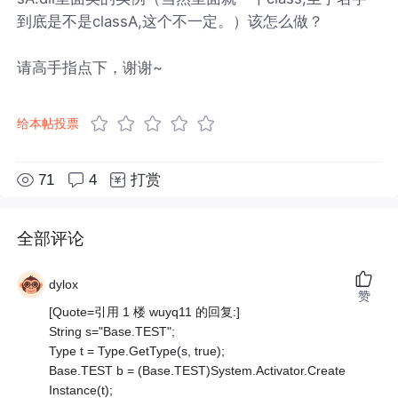
到底是不是classA,这个不一定。）该怎么做？
请高手指点下，谢谢~
给本帖投票
71
4
打赏
全部评论
dylox
赞
[Quote=引用 1 楼 wuyq11 的回复:]
String s="Base.TEST";
Type t = Type.GetType(s, true);
Base.TEST b = (Base.TEST)System.Activator.Create
Instance(t);