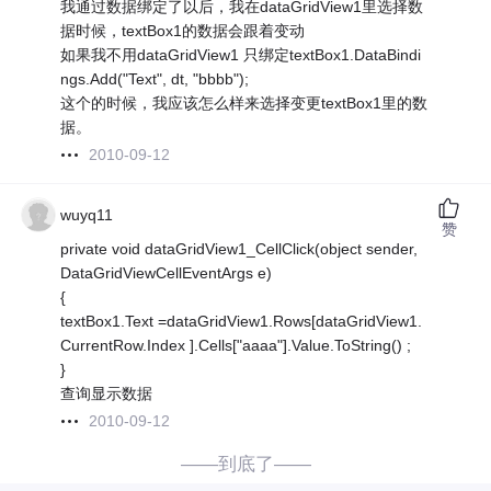
我通过数据绑定了以后，我在dataGridView1里选择数
据时候，textBox1的数据会跟着变动
如果我不用dataGridView1 只绑定textBox1.DataBindi
ngs.Add("Text", dt, "bbbb");
这个的时候，我应该怎么样来选择变更textBox1里的数
据。
2010-09-12
wuyq11
赞
private void dataGridView1_CellClick(object sender,
DataGridViewCellEventArgs e)
{
textBox1.Text =dataGridView1.Rows[dataGridView1.
CurrentRow.Index ].Cells["aaaa"].Value.ToString() ;
}
查询显示数据
2010-09-12
——到底了——