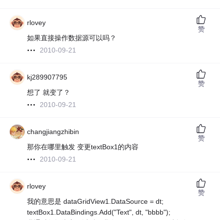
rlovey
赞
如果直接操作数据源可以吗？
2010-09-21
kj289907795
赞
想了 就变了？
2010-09-21
changjiangzhibin
赞
那你在哪里触发 变更textBox1的内容
2010-09-21
rlovey
赞
我的意思是 dataGridView1.DataSource = dt;
textBox1.DataBindings.Add("Text", dt, "bbbb");