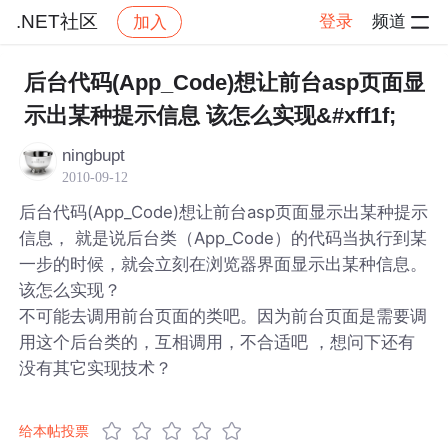
.NET社区
登录
频道
加入
帖子详情
社区
.NET社区
后台代码(App_Code)想让前台asp页面显
示出某种提示信息 该怎么实现&#xff1f;
ningbupt
2010-09-12
后台代码(App_Code)想让前台asp页面显示出某种提示
信息， 就是说后台类（App_Code）的代码当执行到某
一步的时候，就会立刻在浏览器界面显示出某种信息。
该怎么实现？
不可能去调用前台页面的类吧。因为前台页面是需要调
用这个后台类的，互相调用，不合适吧 ，想问下还有
没有其它实现技术？
给本帖投票