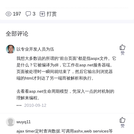
197
3
打赏
全部评论
以专业开发人员为伍
赞
我想大多数说的所谓的“前台页面”都是指aspx文件。它
是什么？它被编译为dll，它工作在asp.net服务器端。
页面被处理时一瞬间就结束了，然后它输出到浏览器
端的html才到达了另一端而被解析和执行。
去看看asp.net生命周期模型，凭深入一点的对机制的
理解来编程。
2010-09-12
wuyq11
赞
ajax timer定时查询数据.可调用ashx,web services等