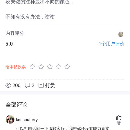
较关键的注释显出不同的颜色，
不知有没有办法，谢谢
内容评分
5.0
1个用户评价
给本帖投票
206
2
打赏
全部评论
kensouterry
赞
可以打电话问一下微软客服，我想你还没有能力直接