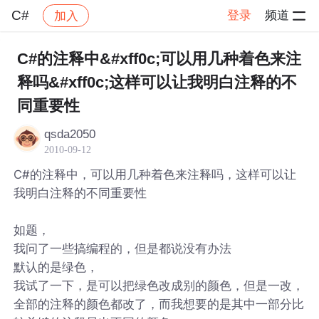
C#
登录
频道
加入
帖子详情
社区
C#
C#的注释中&#xff0c;可以用几种着色来注
释吗&#xff0c;这样可以让我明白注释的不
同重要性
qsda2050
2010-09-12
C#的注释中，可以用几种着色来注释吗，这样可以让
我明白注释的不同重要性
如题，
我问了一些搞编程的，但是都说没有办法
默认的是绿色，
我试了一下，是可以把绿色改成别的颜色，但是一改，
全部的注释的颜色都改了，而我想要的是其中一部分比