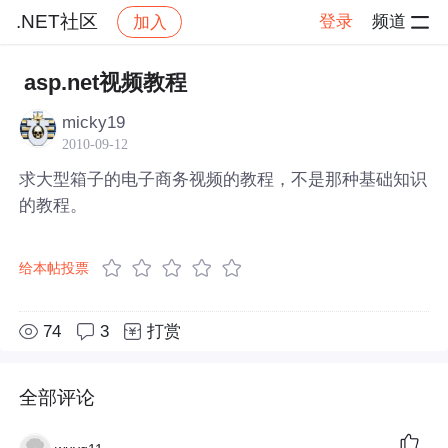
.NET社区
登录
频道
加入
帖子详情
社区
.NET社区
asp.net视频教程
micky19
2010-09-12
求大型箱子的电子商务视频的教程，不是那种基础知识
的教程。
给本帖投票
74
3
打赏
全部评论