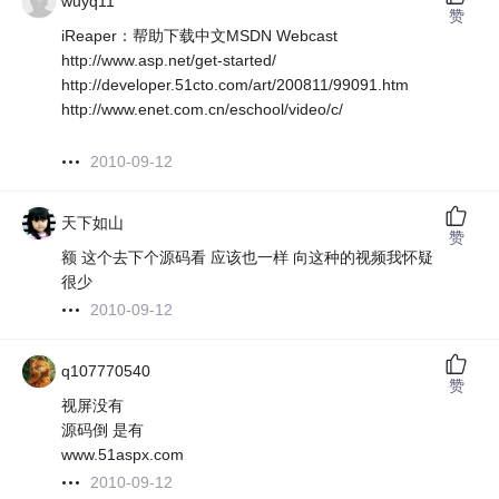
wuyq11
赞
iReaper：帮助下载中文MSDN Webcast
http://www.asp.net/get-started/
http://developer.51cto.com/art/200811/99091.htm
http://www.enet.com.cn/eschool/video/c/
2010-09-12
天下如山
赞
额 这个去下个源码看 应该也一样 向这种的视频我怀疑
很少
2010-09-12
q107770540
赞
视屏没有
源码倒 是有
www.51aspx.com
2010-09-12