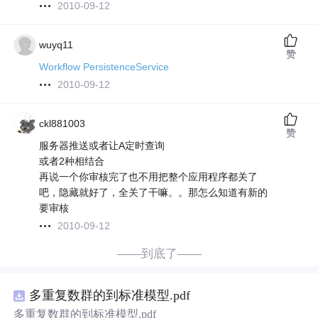
2010-09-12
wuyq11
赞
Workflow PersistenceService
2010-09-12
ckl881003
赞
服务器推送或者让A定时查询
或者2种相结合
再说一个你审核完了也不用把整个应用程序都关了
吧，隐藏就好了，全关了干嘛。。那怎么知道有新的
要审核
2010-09-12
——到底了——
多重复数群的到标准模型.pdf
多重复数群的到标准模型.pdf