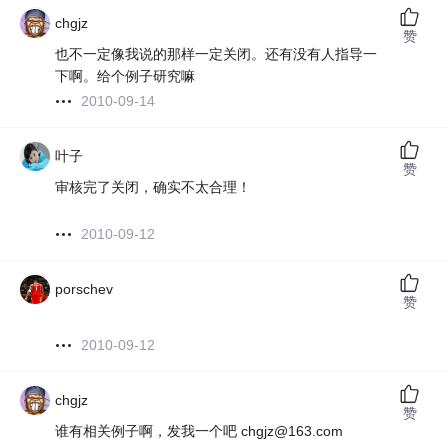
chgjz
赞
也不一定像我说的那样一定关闭。还有没有人指导一
下啊。给个例子研究嘛
2010-09-14
叶子
赞
审核完了关闭，确实不太合理！
2010-09-12
porschev
赞
2010-09-12
chgjz
赞
谁有相关例子啊，发我一个吧 chgjz@163.com