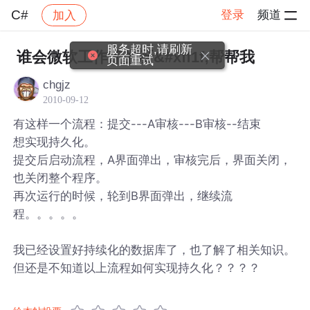
C#
登录
频道
加入
帖子详情
社区
C#
服务超时,请刷新
谁会微软工作流的呀&#xff1f;帮帮我
页面重试
chgjz
2010-09-12
有这样一个流程：提交---A审核---B审核--结束
想实现持久化。
提交后启动流程，A界面弹出，审核完后，界面关闭，
也关闭整个程序。
再次运行的时候，轮到B界面弹出，继续流
程。。。。。
我已经设置好持续化的数据库了，也了解了相关知识。
但还是不知道以上流程如何实现持久化？？？？