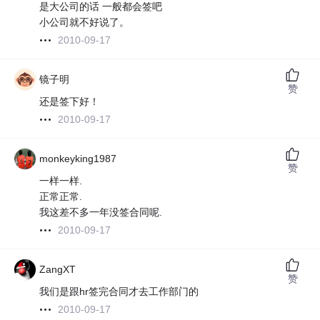
是大公司的话 一般都会签吧
小公司就不好说了。
2010-09-17
镜子明
赞
还是签下好！
2010-09-17
monkeyking1987
赞
一样一样.
正常正常.
我这差不多一年没签合同呢.
2010-09-17
ZangXT
赞
我们是跟hr签完合同才去工作部门的
2010-09-17