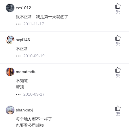
czs1012
赞
很不正常，我是第一天就签了
2011-11-17
sxpi146
赞
不正常...
2010-09-19
mdmdmdfu
赞
不知道
帮顶
2010-09-17
shanxmxj
赞
每个地方都不一样了
也要看公司规模