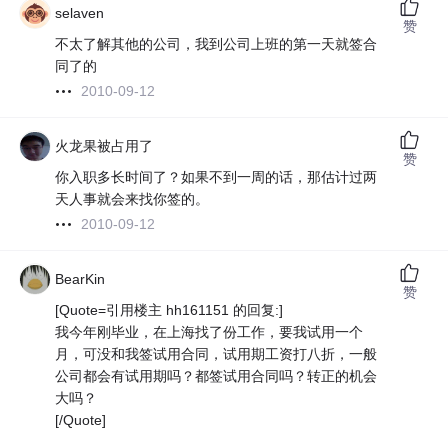
selaven
赞
不太了解其他的公司，我到公司上班的第一天就签合
同了的
2010-09-12
火龙果被占用了
赞
你入职多长时间了？如果不到一周的话，那估计过两
天人事就会来找你签的。
2010-09-12
BearKin
赞
[Quote=引用楼主 hh161151 的回复:]
我今年刚毕业，在上海找了份工作，要我试用一个
月，可没和我签试用合同，试用期工资打八折，一般
公司都会有试用期吗？都签试用合同吗？转正的机会
大吗？
[/Quote]