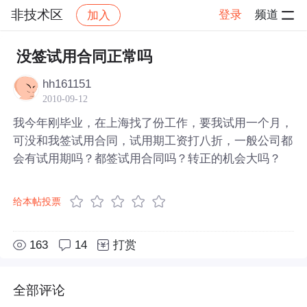
非技术区
登录
频道
加入
帖子详情
社区
非技术区
没签试用合同正常吗
hh161151
2010-09-12
我今年刚毕业，在上海找了份工作，要我试用一个月，
可没和我签试用合同，试用期工资打八折，一般公司都
会有试用期吗？都签试用合同吗？转正的机会大吗？
给本帖投票
163
14
打赏
全部评论