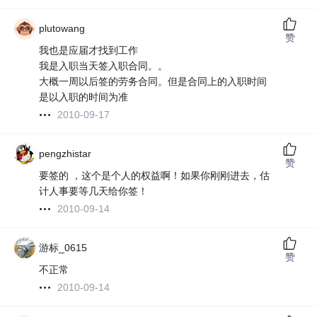
plutowang
赞
我也是应届才找到工作
我是入职当天签入职合同。。
大概一周以后签的劳务合同。但是合同上的入职时间
是以入职的时间为准
2010-09-17
pengzhistar
赞
要签的 ，这个是个人的权益啊！如果你刚刚进去，估
计人事要等几天给你签！
2010-09-14
游标_0615
赞
不正常
2010-09-14