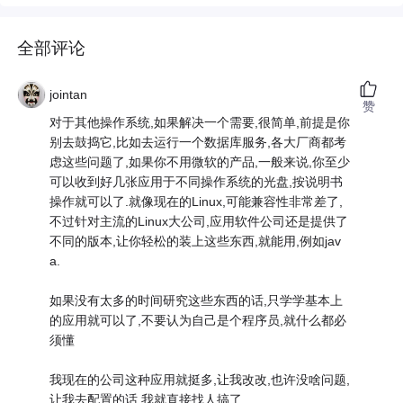
全部评论
jointan
赞
对于其他操作系统,如果解决一个需要,很简单,前提是你
别去鼓捣它,比如去运行一个数据库服务,各大厂商都考
虑这些问题了,如果你不用微软的产品,一般来说,你至少
可以收到好几张应用于不同操作系统的光盘,按说明书
操作就可以了.就像现在的Linux,可能兼容性非常差了,
不过针对主流的Linux大公司,应用软件公司还是提供了
不同的版本,让你轻松的装上这些东西,就能用,例如jav
a.
如果没有太多的时间研究这些东西的话,只学学基本上
的应用就可以了,不要认为自己是个程序员,就什么都必
须懂
我现在的公司这种应用就挺多,让我改改,也许没啥问题,
让我去配置的话,我就直接找人搞了.