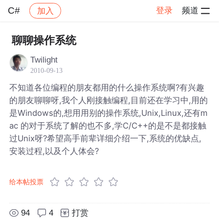
C#
登录
频道
加入
帖子详情
社区
C#
聊聊操作系统
Twilight
2010-09-13
不知道各位编程的朋友都用的什么操作系统啊?有兴趣
的朋友聊聊呀,我个人刚接触编程,目前还在学习中,用的
是Windows的,想用用别的操作系统,Unix,Linux,还有m
ac 的对于系统了解的也不多,学C/C++的是不是都接触
过Unix呀?希望高手前辈详细介绍一下,系统的优缺点,
安装过程,以及个人体会?
给本帖投票
94
4
打赏