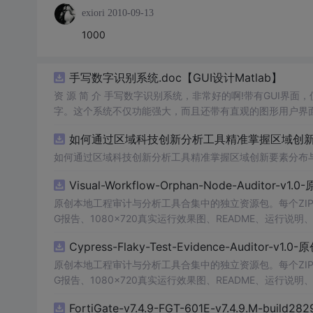
exiori
2010-09-13
1000
手写数字识别系统.doc【GUI设计Matlab】
资 源 简 介 手写数字识别系统，非常好的啊!带有GUI界面
字。这个系统不仅功能强大，而且还带有直观的图形用户界面
的识别结果。这个系统可以在各种场景中使用，无论是学校
如何通过区域科技创新分析工具精准掌握区域创新要
便和实用的工具，你一定会喜欢它的！
如何通过区域科技创新分析工具精准掌握区域创新要素分布
Visual-Workflow-Orphan-Node-Auditor-v1
原创本地工程审计与分析工具合集中的独立资源包。每个ZIP
G报告、1080×720真实运行效果图、README、运行说明、功
m test验证算法，执行npm run report生成报
Cypress-Flaky-Test-Evidence-Auditor-v1
源码、Logo、官方截图、论文、生产日志或其他受限素材
原创本地工程审计与分析工具合集中的独立资源包。每个ZIP
G报告、1080×720真实运行效果图、README、运行说明、功
m test验证算法，执行npm run report生成报
FortiGate-v7.4.9-FGT-601E-v7.4.9.M-build28
源码、Logo、官方截图、论文、生产日志或其他受限素材