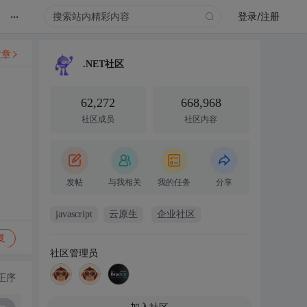
...
登录/注册
文章
.NET社区
62,272
668,968
社区成员
社区内容
发帖
与我相关
我的任务
分享
javascript
云原生
企业社区
复
社区管理员
正序
加入社区