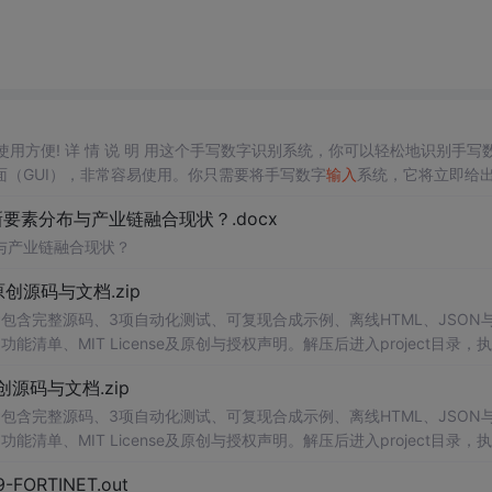
，使用方便! 详 情 说 明 用这个手写数字识别系统，你可以轻松地识别手写
（GUI），非常容易使用。你只需要将手写数字
输入
系统，它将立即给
、工作还是日常生活，都能为你提供快速和准确的识别服务。它是一个非
素分布与产业链融合现状？.docx
与产业链融合现状？
.0-原创源码与文档.zip
包含完整源码、3项自动化测试、可复现合成示例、离线HTML、JSON与
能清单、MIT License及原创与授权声明。解压后进入project目录，执
告，也可通过本地静态服务器打开网页。运行时零第三方依赖，不包含热点产品或开源
.0-原创源码与文档.zip
。适合前端开发、AI应用工程、测试审计和课程实践。
包含完整源码、3项自动化测试、可复现合成示例、离线HTML、JSON与
能清单、MIT License及原创与授权声明。解压后进入project目录，执
告，也可通过本地静态服务器打开网页。运行时零第三方依赖，不包含热点产品或开源
29-FORTINET.out
。适合前端开发、AI应用工程、测试审计和课程实践。