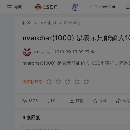
全
导航
.NET Conf China
社区
.NET社区
帖子详情
nvarchar(1000) 是表示只能
2010-09-13 09:27:44
astraydog
nvarchar(1000) 是表示只能输入1000个字符，
给本帖投票
1305
9
打赏
分
收藏
9 条
回复