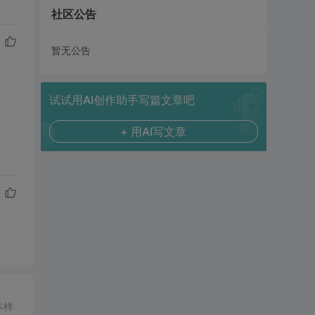
社区公告
暂无公告
试试用AI创作助手写篇文章吧
+ 用AI写文章
本样