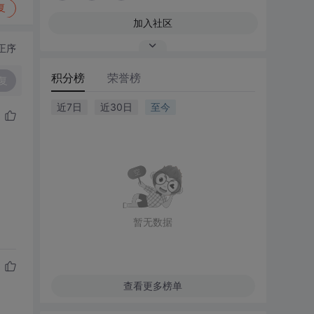
复
加入社区
正序
积分榜
荣誉榜
复
近7日
近30日
至今
暂无数据
查看更多榜单