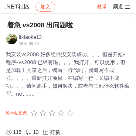
.NET社区
登录
频道
加入
帖子详情
社区
.NET社区
着急 vs2008 出问题啦
lixiaoke13
2010-09-13
我安装vs2008 好多组件没安装成功。。。但是开始-
程序-vs2008 已经有啦。。。我打开，可以使用，但
是加载工具箱之后，编写一行代码，就编写不成
啦。。。。重新打开项目，在编写一行，又编不成
功。。。请问高手，如何解决，或者有其他什么软件编
写。net ......
给本帖投票
118
13
打赏