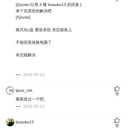
[Quote=引用 4 楼 lixiaoke13 的回复:]
来个实质性的解决吧
[/Quote]
格式化c盘 重装系统 肯定能装上
不能安装就换电脑了
肯定能解决
2010-09-13
tjava_net
赞
重新装过一个吧。
2010-09-13
lixiaoke13
赞