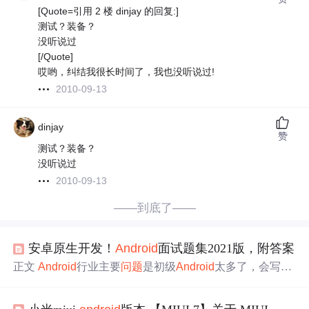
[Quote=引用 2 楼 dinjay 的回复:]
测试？装备？
没听说过
[/Quote]
哎哟，纠结我很长时间了，我也没听说过!
2010-09-13
dinjay
赞
测试？装备？
没听说过
2010-09-13
——到底了——
安卓原生开发！
Android
面试题集2021版，附答案
正文
Android
行业主要
问题
是初级
Android
太多了，会写xm
l和Activity的程序员太多了，初中级程序员面临很大的竞
争，现状也就偏于高级开发者。越来越多的初中级
Android