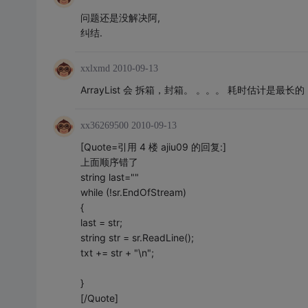
问题还是没解决阿,
纠结.
xxlxmd
2010-09-13
ArrayList 会 拆箱，封箱。 。。。 耗时估计是最长的
xx36269500
2010-09-13
[Quote=引用 4 楼 ajiu09 的回复:]
上面顺序错了
string last=""
while (!sr.EndOfStream)
{
last = str;
string str = sr.ReadLine();
txt += str + "\n";
}
[/Quote]