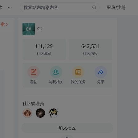
...
术
登录/注册
文章
C#
111,129
642,531
社区成员
社区内容
发帖
与我相关
我的任务
分享
社区管理员
加入社区