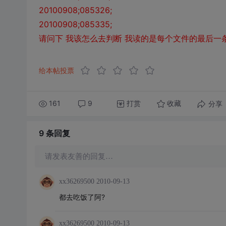
20100908;085326;
20100908;085335;
请问下 我该怎么去判断 我读的是每个文件的最后一条
给本帖投票
161
9
打赏
分享
收藏
9 条
回复
请发表友善的回复…
xx36269500
2010-09-13
都去吃饭了阿?
xx36269500
2010-09-13