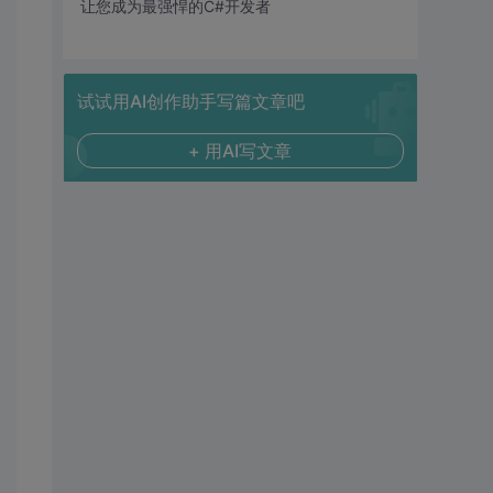
让您成为最强悍的C#开发者
试试用AI创作助手写篇文章吧
+ 用AI写文章