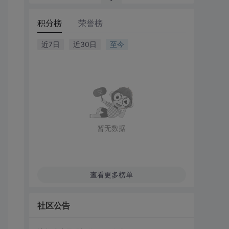
积分榜
荣誉榜
近7日
近30日
至今
暂无数据
查看更多榜单
社区公告