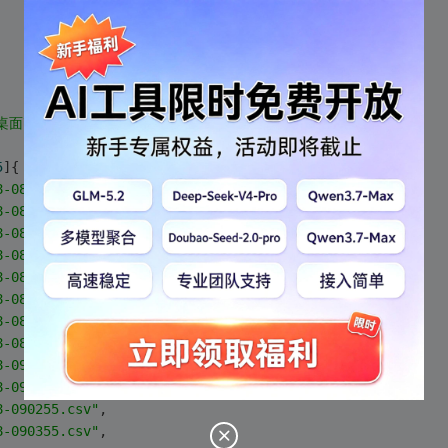
面\\csv\\"
;
5
]{
8-085305.csv"
,
8-085355.csv"
,
8-085454.csv"
,
8-085555.csv"
,
8-085654.csv"
,
8-085755.csv"
,
8-085857.csv"
,
8-085955.csv"
,
8-090054.csv"
,
8-090155.csv"
,
8-090255.csv"
,
8-090355.csv"
,