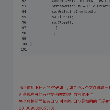
           Console.WriteLine(newfileStr)
           StreamWriter sw = File.Create
           sw.WriteLine(newfileStr);
           sw.Flush();
           sw.Close();
             }
            }
}
我之前用下标读的,代码如上, 如果说没个文件都是一
但是现在可能有些文件的数据行数可能不同.
每个数据前面都有日期 时间的, 日期是相同的 只是时
20100908;085313;