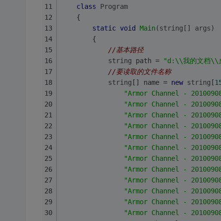
class
Program
    {
static
void
Main
(
string
[] args)
        {
//基本路径
string
 path = 
"d:\\我的文档\\桌
//要读取的文件名称
string
[] name = 
new
string
[
1
"Armor Channel - 2010090
"Armor Channel - 2010090
"Armor Channel - 2010090
"Armor Channel - 2010090
"Armor Channel - 2010090
"Armor Channel - 2010090
"Armor Channel - 2010090
"Armor Channel - 2010090
"Armor Channel - 2010090
"Armor Channel - 2010090
"Armor Channel - 2010090
"Armor Channel - 2010090