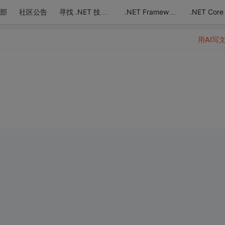
部
社区公告
.NET Core
寻找 .NET 技术达人
.NET Framework
用AI写