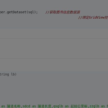
per.getDataset(sql);    
//获取图书信息数据源
                                         
//绑定GridView
tring
 lb)
mc as 隧道名称,sdcd as 隧道长度,qsglb as 起始公里标,zzglb as 终