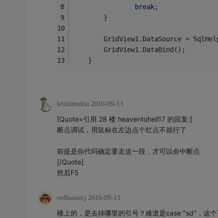
break
;
        }
        GridView1.DataSource = SqlHel
        GridView1.DataBind();        
    }
leiziaitudou
2010-09-13
[Quote=引用 28 楼 heaventohell17 的回复:]
断点调试，用鼠标在左边点个红点不就行了
前提是你代码确定要走这一段，才可以命中断点
[/Quote]
然后F5
redhousecj
2010-09-13
楼上的，是去掉哪里的引号？难道是case "sd"，