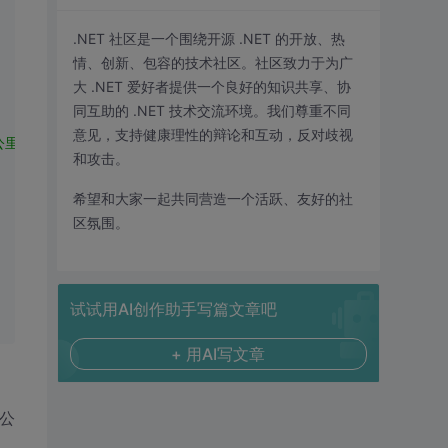
.NET 社区是一个围绕开源 .NET 的开放、热
情、创新、包容的技术社区。社区致力于为广
大 .NET 爱好者提供一个良好的知识共享、协
同互助的 .NET 技术交流环境。我们尊重不同
意见，支持健康理性的辩论和互动，反对歧视
标 from dm_sd where qjzcid="
 + qjid;
和攻击。
希望和大家一起共同营造一个活跃、友好的社
区氛围。
试试用AI创作助手写篇文章吧
+ 用AI写文章
始公