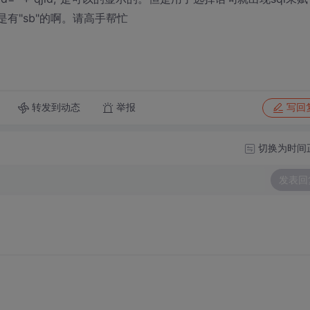
有"sb"的啊。请高手帮忙
转发到动态
举报
写回
切换为时间
发表回