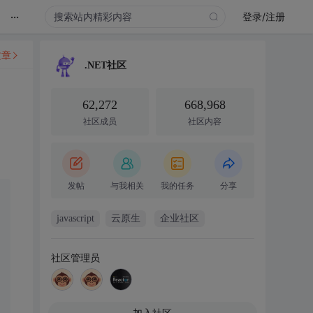
...
登录/注册
文章
.NET社区
62,272
668,968
社区成员
社区内容
发帖
与我相关
我的任务
分享
javascript
云原生
企业社区
社区管理员
加入社区