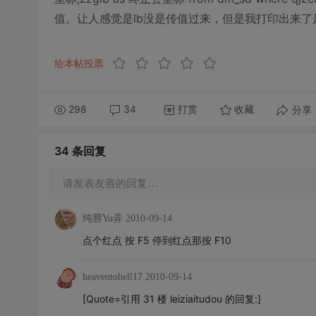
值。让人感觉是lb没是传值过来，但是我打印出来了是
给本帖投票
298
34
打赏
分享
收藏
34 条
回复
请发表友善的回复…
纯唇Yu弄
2010-09-14
点个红点 按 F5 停到红点那按 F10
heaventohell17
2010-09-14
[Quote=引用 31 楼 leiziaitudou 的回复:]