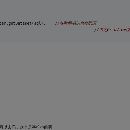
per.getDataset(sql);    
//获取图书信息数据源
                                         
//绑定GridView
这个可以去吗，这个是字符串的啊