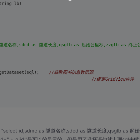
tring
 lb)
as 隧道名称,sdcd as 隧道长度,qsglb as 起始公里标,zzglb as 终止公里
getDataset(sql);    
//获取图书信息数据源
                                     
//绑定GridView控件
ect id,sdmc as 隧道名称,sdcd as 隧道长度,qsglb as 起
 qjzcid=" + qjid;"是可以的显示的。但是用了选择语句就出现sql未赋