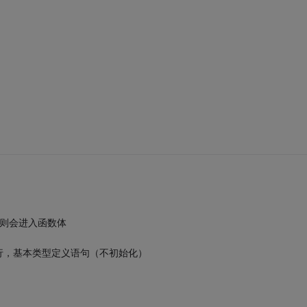
11则会进入函数体
行，基本类型定义语句（不初始化）