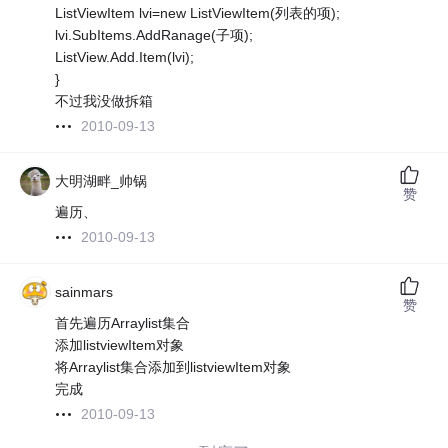
ListViewItem lvi=new ListViewItem(列表的项);
lvi.SubItems.AddRanage(子项);
ListView.Add.Item(lvi);
}
不过我没做拆箱
2010-09-13
大明湖畔_帅锅
赞
遍历、
2010-09-13
sainmars
赞
首先遍历Arraylist集合
添加listviewItem对象
将Arraylist集合添加到listviewItem对象
完成
2010-09-13