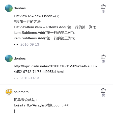
denbes
赞
ListView lv = new ListView();
//添加一行的方法
ListViewItem item = lv.Items.Add("第一行的第一列");
item.SubItems.Add("第一行的第二列");
item.SubItems.Add("第一行的第三列");
2010-09-13
denbes
赞
http://topic.csdn.net/u/20100716/11/509a1a4f-a690-
4d52-9742-74f86dd9956d.html
2010-09-13
sainmars
赞
简单来说就是：
for(int i=0;i<Arraylist对象.count;i++)
{