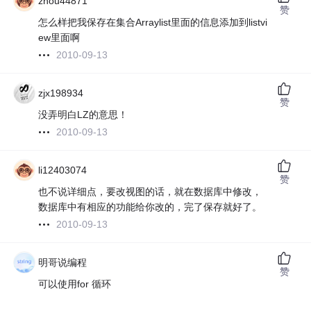
zhou44871
赞
怎么样把我保存在集合Arraylist里面的信息添加到listvi
ew里面啊
2010-09-13
zjx198934
赞
没弄明白LZ的意思！
2010-09-13
li12403074
赞
也不说详细点，要改视图的话，就在数据库中修改，
数据库中有相应的功能给你改的，完了保存就好了。
2010-09-13
明哥说编程
赞
可以使用for 循环