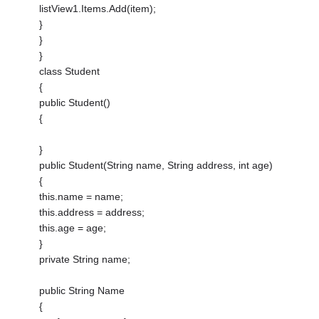
listView1.Items.Add(item);
}
}
}
class Student
{
public Student()
{
}
public Student(String name, String address, int age)
{
this.name = name;
this.address = address;
this.age = age;
}
private String name;
public String Name
{