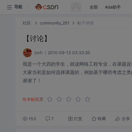
全部
Ada助手
导航
社区
community_281
帖子详情
【讨论】
2010-09-13 03:33:20
joyfc
我是一个大四的学生，就读网络工程专业，在课题设
大家当初是如何选择课题的，例如基于哪些考虑之类
谢谢了！
给本帖投票
153
7
打赏
分享
收藏