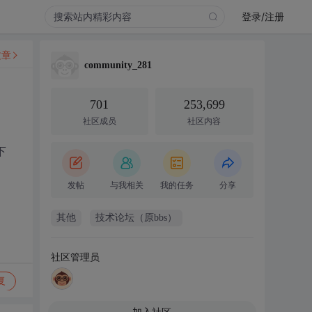
登录/注册
文章
community_281
701
253,699
社区成员
社区内容
下
发帖
与我相关
我的任务
分享
其他
技术论坛（原bbs）
社区管理员
复
加入社区