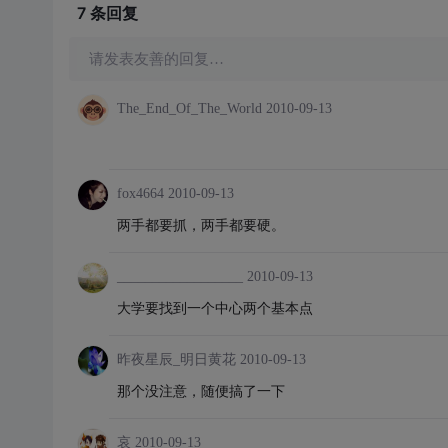
7 条
回复
请发表友善的回复…
The_End_Of_The_World
2010-09-13
fox4664
2010-09-13
两手都要抓，两手都要硬。
__________________
2010-09-13
大学要找到一个中心两个基本点
昨夜星辰_明日黄花
2010-09-13
那个没注意，随便搞了一下
哀
2010-09-13