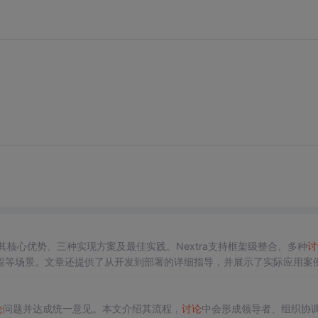
其核心优势、三种实现方案及最佳实践。Nextra支持框架级整合、多种
讨
程等场景。文章还提供了从开发到部署的详细指导，并展示了实际应用案
论
问题并达成统一意见。本文介绍其流程，
讨论
中会形成领导者、组织协