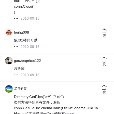
null, "TABLE "});
conn.Close();
}
2010-09-13
heiha008
赞
貌似1楼的可以
2010-09-13
gauzeapricot122
赞
没听懂
2010-09-13
孟子E章
赞
Directory.GetFiles("c:\\", "*.xls")
类的方法得到所有文件，遍历
conn.GetOleDbSchemaTable(OleDbSchemaGuid.Ta
bles,null)方法得到一个xls的所有sheet