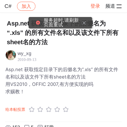
C#
登录
频道
加入
帖子详情
社区
C#
服务超时,请刷新
Asp.net 获取指定目录下的后缀名为
页面重试
“.xls” 的所有文件名和以及该文件下所有
sheet名的方法
wy_xg
2010-09-13
Asp.net 获取指定目录下的后缀名为“.xls” 的所有文件
名和以及该文件下所有sheet名的方法
用VS2010，OFFIC 2007,有方便实现的吗
求赐教！
给本帖投票