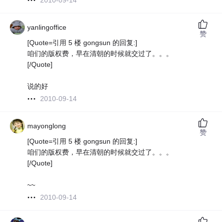
2010-09-14
yanlingoffice
赞
[Quote=引用 5 楼 gongsun 的回复:]
咱们的版权费，早在清朝的时候就交过了。。。
[/Quote]
说的好
2010-09-14
mayonglong
赞
[Quote=引用 5 楼 gongsun 的回复:]
咱们的版权费，早在清朝的时候就交过了。。。
[/Quote]
~~
2010-09-14