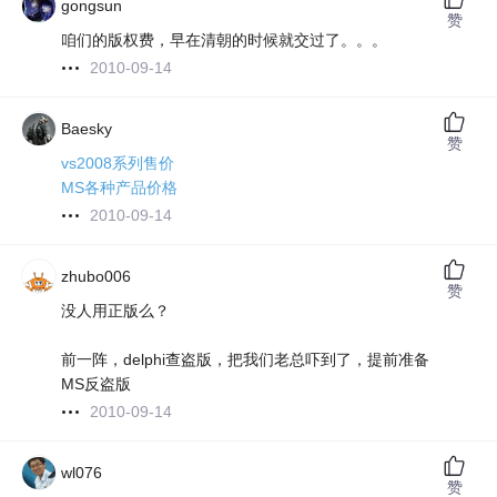
gongsun
赞
咱们的版权费，早在清朝的时候就交过了。。。
2010-09-14
Baesky
赞
vs2008系列售价
MS各种产品价格
2010-09-14
zhubo006
赞
没人用正版么？
前一阵，delphi查盗版，把我们老总吓到了，提前准备
MS反盗版
2010-09-14
wl076
赞