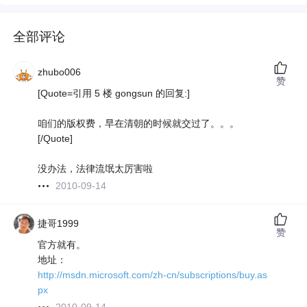
全部评论
zhubo006
赞
[Quote=引用 5 楼 gongsun 的回复:]
咱们的版权费，早在清朝的时候就交过了。。。
[/Quote]
没办法，法律流氓太厉害啦
2010-09-14
捷哥1999
赞
官方就有。
地址：
http://msdn.microsoft.com/zh-cn/subscriptions/buy.as
px