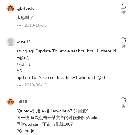
tgbrfvedc
赞
太感谢了
2010-10-06
wuyq11
赞
string sql="update Tb_Aticle set hits=hits+1 where id
=@id";
@id int
AS
update Tb_Aticle set hits=hits+1 where id=@id
2010-09-13
le616
赞
[Quote=引用 4 楼 luoweihua7 的回复:]
同一楼.每次点击开某文章的时候会触发select.
同时update一下点击量就OK了
[/Quote]c