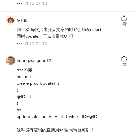
2010-09-13
V-Far
赞
同一楼.每次点击开某文章的时候会触发select.
同时update一下点击量就OK了
2010-09-13
huangwenquan123
赞
asp不懂
asp.net
create proc UpdateHit
(
@ID int
)
as
update table set hit = hit+1 where ID=@ID
这种没有逻辑的直接用sql语句写就可以！