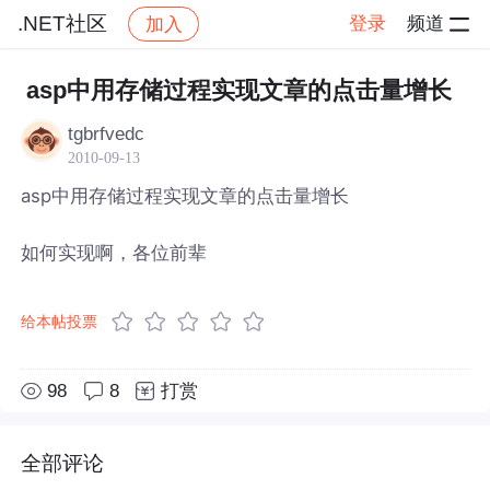
.NET社区
登录
频道
加入
帖子详情
社区
.NET社区
asp中用存储过程实现文章的点击量增长
tgbrfvedc
2010-09-13
asp中用存储过程实现文章的点击量增长
如何实现啊，各位前辈
给本帖投票
98
8
打赏
全部评论