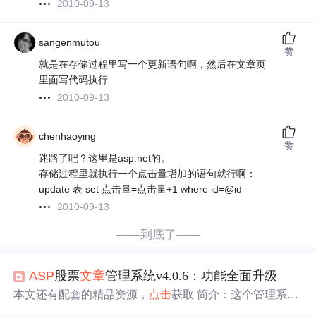
2010-09-13
sangenmutou
赞
就是在存储过程里写一个更新语句啊，然后在文章页
里面写代码执行
2010-09-13
chenhaoying
赞
迷路了吧？这里是asp.net的。
存储过程里就执行一个点击量增加的语句就行啊：
update 表 set 点击量=点击量+1 where id=@id
2010-09-13
——到底了——
ASP
股票
文章
管理系统v4.0.6：功能全面升级
本文还有配套的精品资源，
点击
获取 简介：这个管理系统
是基于
ASP
技术开发的股票资讯平台，版本号4.0.6表明了