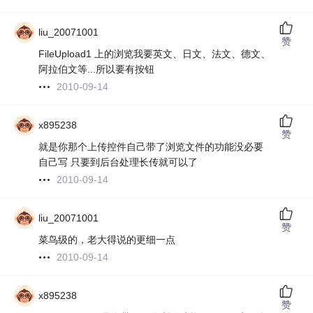
liu_20071001
赞
FileUpload1 上的浏览我要英文、日文、法文、德文、
阿拉伯文等...所以要有按钮
2010-09-14
x895238
赞
就是你那个上传控件自己带了浏览文件的功能没必要
自己写 只要到后台处理长传就可以了
2010-09-14
liu_20071001
赞
菜鸟级的，老大得说的更细一点
2010-09-14
x895238
赞