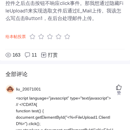
控件之后点击按钮不响应click事件。那我想通过隐藏Fi
leUpload1来实现选取文件后通过E_Mail上传。我该怎
么写点击Button1，在后台处理邮件上传。
给本帖投票
163
11
打赏
全部评论
liu_20071001
赞
<script language="javascript" type="text/javascript">
// <!CDATA[
function test() {
document.getElementById("<%=FileUpload1.ClientI
D%>").click();