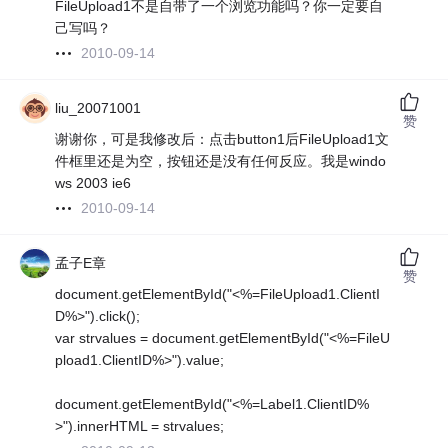
FileUpload1不是自带了一个浏览功能吗？你一定要自
己写吗？
2010-09-14
liu_20071001
赞
谢谢你，可是我修改后：点击button1后FileUpload1文
件框里还是为空，按钮还是没有任何反应。我是windo
ws 2003 ie6
2010-09-14
孟子E章
赞
document.getElementById("<%=FileUpload1.ClientI
D%>").click();
var strvalues = document.getElementById("<%=FileU
pload1.ClientID%>").value;
document.getElementById("<%=Label1.ClientID%
>").innerHTML = strvalues;