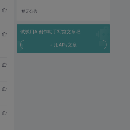
暂无公告
试试用AI创作助手写篇文章吧
+ 用AI写文章