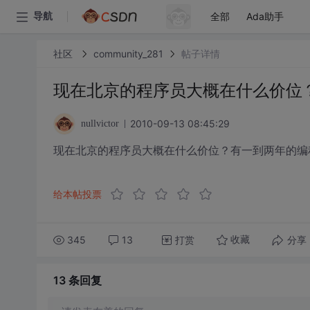
全部
Ada助手
导航
社区
community_281
帖子详情
现在北京的程序员大概在什么价位
2010-09-13 08:45:29
nullvictor
现在北京的程序员大概在什么价位？有一到两年的编
给本帖投票
345
13
打赏
分享
收藏
13 条
回复