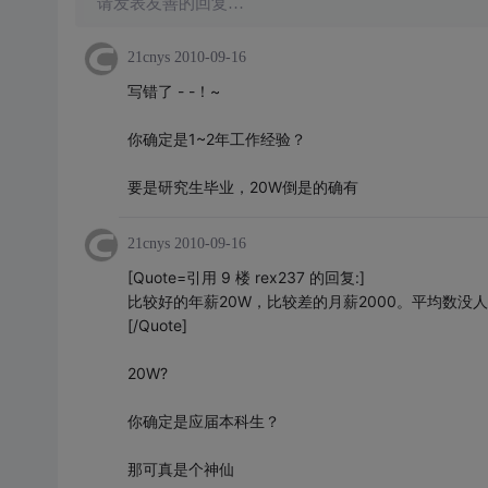
请发表友善的回复…
21cnys
2010-09-16
写错了 - -！~
你确定是1~2年工作经验？
要是研究生毕业，20W倒是的确有
21cnys
2010-09-16
[Quote=引用 9 楼 rex237 的回复:]
比较好的年薪20W，比较差的月薪2000。平均数没
[/Quote]
20W?
你确定是应届本科生？
那可真是个神仙