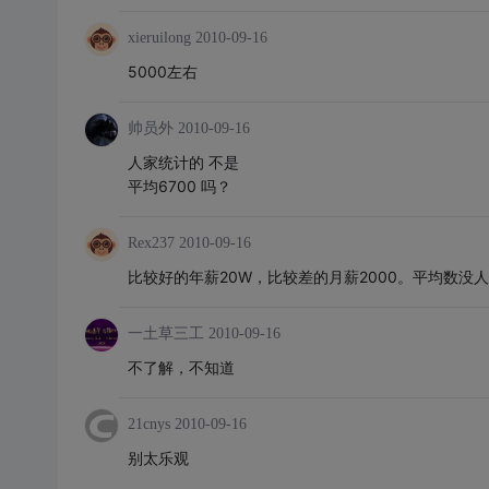
xieruilong
2010-09-16
5000左右
帅员外
2010-09-16
人家统计的 不是
平均6700 吗？
Rex237
2010-09-16
比较好的年薪20W，比较差的月薪2000。平均数没
一土草三工
2010-09-16
不了解，不知道
21cnys
2010-09-16
别太乐观