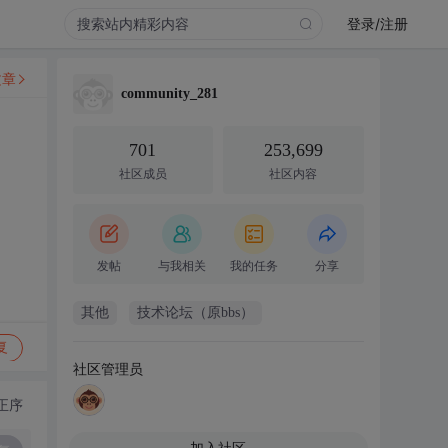
登录/注册
文章
community_281
701
253,699
社区成员
社区内容
发帖
与我相关
我的任务
分享
其他
技术论坛（原bbs）
复
社区管理员
正序
加入社区