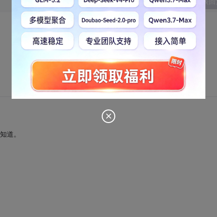
发表回
人知道。