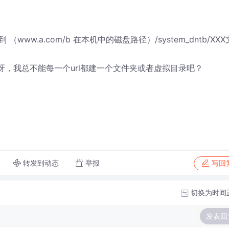
.a.com/b 在本机中的磁盘路径）/system_dntb/XXX
呀，我总不能每一个url都建一个文件夹或者虚拟目录吧？
转发到动态
举报
写回
切换为时间
发表回