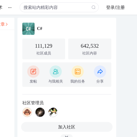
...
术
登录/注册
文章
C#
111,129
642,532
社区成员
社区内容
发帖
与我相关
我的任务
分享
社区管理员
加入社区