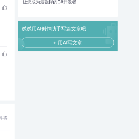
让您成为最强悍的C#开发者
试试用AI创作助手写篇文章吧
+ 用AI写文章
件将