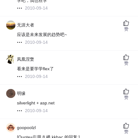
学吧，我也在学
2010-09-14
无涯大者
赞
应该是未来发展的趋势吧~
2010-09-14
凤凰涅檠
赞
看来是要学学flex了
2010-09-14
明缘
赞
silverlight + asp.net
2010-09-14
goopoolzl
赞
[Quote=引用 8 楼 kkbac 的回复:]