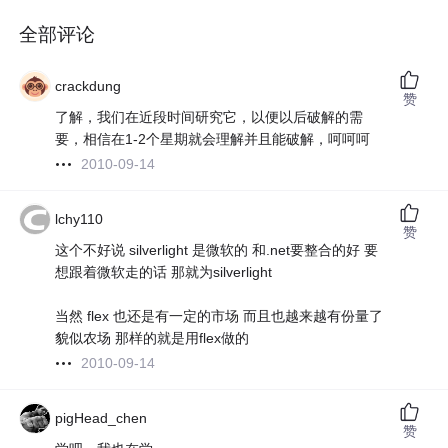
全部评论
crackdung
赞
了解，我们在近段时间研究它，以便以后破解的需
要，相信在1-2个星期就会理解并且能破解，呵呵呵
2010-09-14
lchy110
赞
这个不好说 silverlight 是微软的 和.net要整合的好 要
想跟着微软走的话 那就为silverlight
当然 flex 也还是有一定的市场 而且也越来越有份量了
貌似农场 那样的就是用flex做的
2010-09-14
pigHead_chen
赞