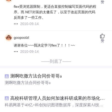
赞
flex受浏览器限制，更适合直接控制编写页面代码的程
序。而.NET封装的太傻瓜了，以至于改起页面的代码
反而多了一些工作。
2010-09-14
goopoolzl
赞
谢谢各位~~~我决定学习flex了！！！~~
2010-09-14
——到底了——
测啊吃撒方法合同价哥哥a
测啊吃撒方法合同价哥哥a
高校科研管理人员如何加速科研成果的市场化转化？.docx
科易网基于40亿+科创知识图谱数据库，深度探索AI技术
在技术转移、成果转化、技术经纪、知识产权、产业创