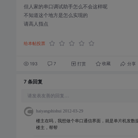
但人家的串口调试助手怎么不会这样呢
不知道这个地方是怎么实现的
请高人指点
给本帖投票
193
7
打赏
分享
收藏
7 条
回复
请发表友善的回复…
haiyangshishui
2012-03-29
楼主在吗，我想做个串口通信界面，就是单片机发数据，界
楼主，帮帮