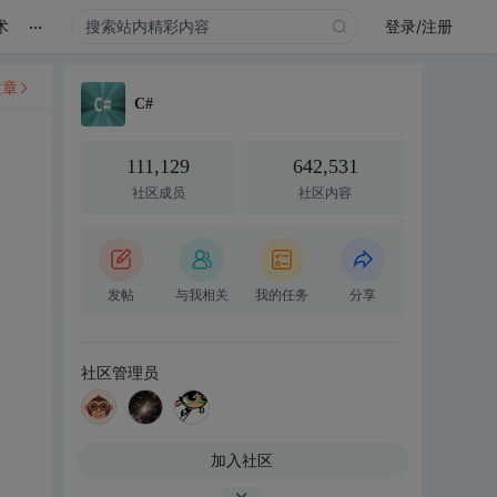
...
术
登录/注册
文章
C#
111,129
642,531
社区成员
社区内容
发帖
与我相关
我的任务
分享
社区管理员
加入社区