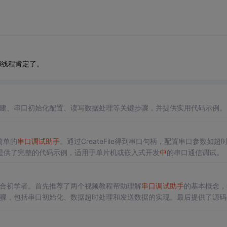
i线程肯定了。
建、串口初始化配置、读写数据处理等关键步骤，并提供实用代码示例。
简单的
串口调试助手
。通过CreateFile得到串口句柄，配置串口参数如超
据读写。提供了完整的代码示例，适用于单片机或嵌入式开发
中
的串口通信调试。
合初学者。首先推荐了两个视频教程帮助理解
串口调试助手
的基本概念，
步骤，包括串口初始化、数据超时处理和发送数据的实现。最后提供了源码