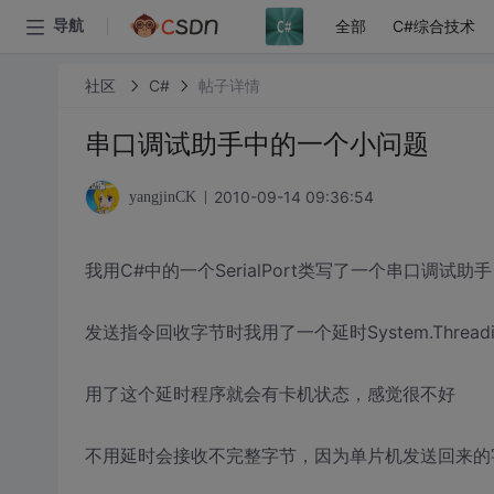
全部
C#综合技术
导航
社区
C#
帖子详情
串口调试助手中的一个小问题
2010-09-14 09:36:54
yangjinCK
我用C#中的一个SerialPort类写了一个串口调试助手
发送指令回收字节时我用了一个延时System.Threading.Th
用了这个延时程序就会有卡机状态，感觉很不好
不用延时会接收不完整字节，因为单片机发送回来的