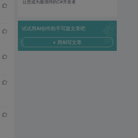
让您成为最强悍的C#开发者
试试用AI创作助手写篇文章吧
+ 用AI写文章