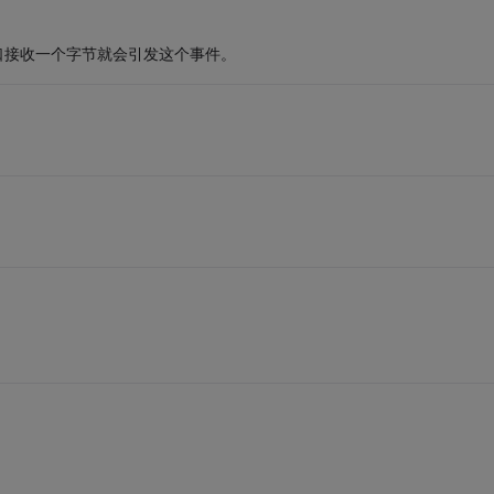
，默认是串口接收一个字节就会引发这个事件。