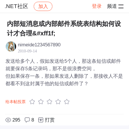
.NET社区
登录
频道
加入
帖子详情
社区
.NET社区
内部短消息或内部邮件系统表结构如何设
计才合理&#xff1f;
nimeide1234567890
2010-09-14
发送给多个人，假如发送给5个人，那这条短信或邮件
就要保存5条记录吗，那不是很浪费空间，
但如果保存一条，那如果发送人删除了，那接收人不是
都看不到这封属于他的短信或邮件了？
给本帖投票
295
8
打赏