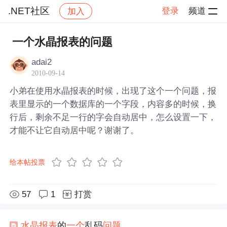
.NET社区
登录
频道
加入
帖子详情
社区
.NET社区
一个水晶报表的问题
adai2
2010-09-14
小弟在使用水晶报表的时候，出现了这个一个问题，报
表里显示的一个数据库的一个字段，内容多的时候，换
行后，剩余不足一行的字会自动居中，怎么设置一下，
才能不让它自动居中呢？谢谢了。
给本帖投票
57
1
打赏
水晶报表
的
一个
乱码
问题