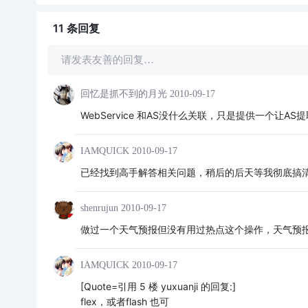
11 条
回复
请发表友善的回复…
回忆是抓不到的月光
2010-09-17
WebService 和AS没什么关联，只是提供一个让A
IAMQUICK
2010-09-17
已经找到高手解答相关问题，稍后的后天等我彻底搞
shenrujun
2010-09-17
做过一个天气预报但没有用过热点这个操作，天气预报使用w
IAMQUICK
2010-09-17
[Quote=引用 5 楼 yuxuanji 的回复:]
flex，或者flash 也可