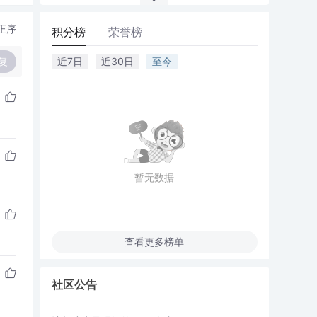
正序
积分榜
荣誉榜
复
近7日
近30日
至今
暂无数据
查看更多榜单
社区公告