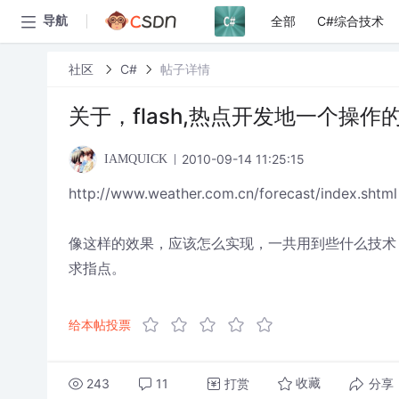
全部
C#综合技术
导航
社区
C#
帖子详情
关于，flash,热点开发地一个操
2010-09-14 11:25:15
IAMQUICK
http://www.weather.com.cn/forecast/index.shtml
像这样的效果，应该怎么实现，一共用到些什么技术
求指点。
给本帖投票
243
11
打赏
分享
收藏