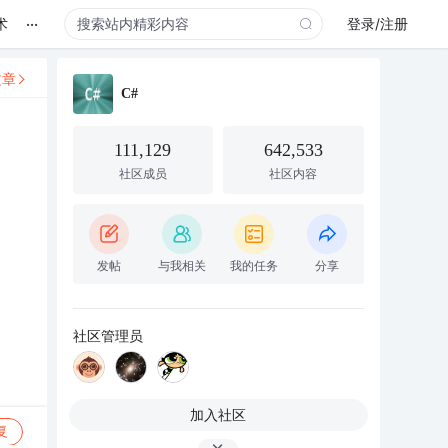
...
术
登录/注册
文章
C#
111,129
642,533
社区成员
社区内容
发帖
与我相关
我的任务
分享
社区管理员
加入社区
复