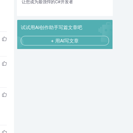
让您成为最强悍的C#开发者
试试用AI创作助手写篇文章吧
+ 用AI写文章