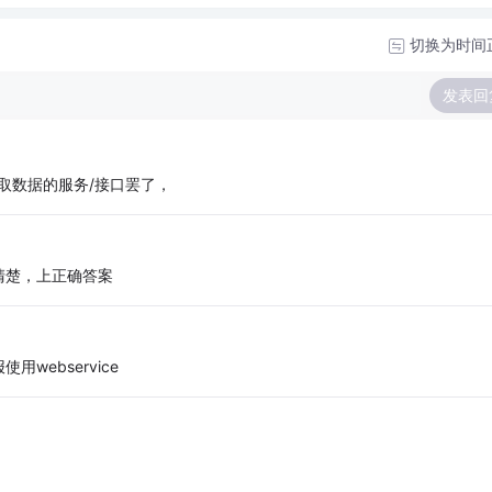
切换为时间
发表回
S提取数据的服务/接口罢了，
清楚，上正确答案
ebservice