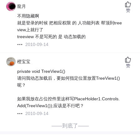
龍月
赞
不用隐藏啊
就是登录的时候 把相应权限 的 人功能列表 帮顶到tree
view上就行了
treeview 不是写死的 是 动态加载的
2010-09-14
橙宝宝
赞
private void TreeView1()
请问我动态加载后，要如何指定位置放置TreeView1()
呢？
如果我放在占位控件里这样写PlaceHolder1.Controls.
Add(TreeView1());应该是不行吧？
2010-09-14
——到底了——