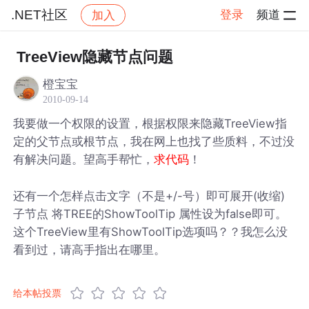
.NET社区
登录
频道
加入
帖子详情
社区
.NET社区
TreeView隐藏节点问题
橙宝宝
2010-09-14
我要做一个权限的设置，根据权限来隐藏TreeView指
定的父节点或根节点，我在网上也找了些质料，不过没
有解决问题。望高手帮忙，
！
求代码
还有一个怎样点击文字（不是+/-号）即可展开(收缩)
子节点 将TREE的ShowToolTip 属性设为false即可。
这个TreeView里有ShowToolTip选项吗？？我怎么没
看到过，请高手指出在哪里。
给本帖投票