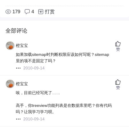
179
4
打赏
全部评论
橙宝宝
赞
如果加载sitemap时判断权限应该如何写呢？sitemap
里的项不是固定了吗？
2010-09-14
橙宝宝
赞
唉，目前已经写死了……
高手，你treeview功能列表是在数据库里吧？你有代码
吗？让我学习学习呗。
2010-09-14