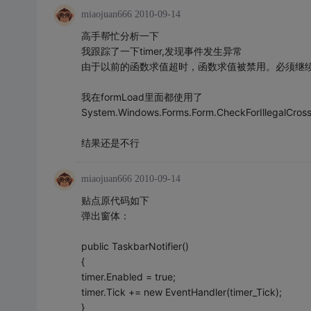
miaojuan666
2010-09-14
高手帮忙分析一下
我跟踪了一下timer,发现事件发生异常
由于以前的函数求值超时，函数求值被禁用。必须继
我在formLoad里面都使用了
System.Windows.Forms.Form.CheckForIllegalCrossT
结果还是不行
miaojuan666
2010-09-14
贴点原代码如下
弹出窗体：
public TaskbarNotifier()
{
timer.Enabled = true;
timer.Tick += new EventHandler(timer_Tick);
}