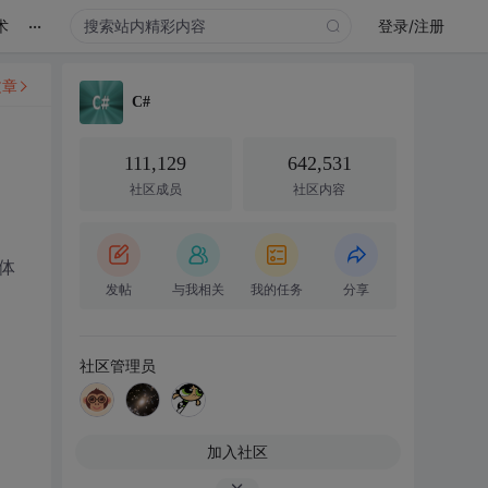
...
术
登录/注册
文章
C#
111,129
642,531
社区成员
社区内容
窗体
发帖
与我相关
我的任务
分享
社区管理员
加入社区