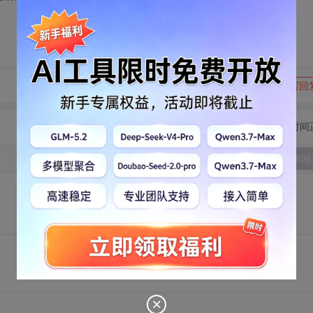
转发到动态
举报
写回
切换为时间
发表回