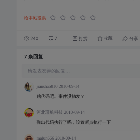
给本帖投票
240
7
打赏
分享
收藏
7 条
回复
请发表友善的回复…
jianshao810
2010-09-14
贴代码吧。事件没触发？
河北瑾航科技
2010-09-14
弹出代码执行了吗，设置断点执行一下
malun666
2010-09-14