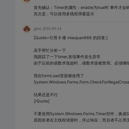
首先确认：Timer的属性：enable为true时 事件才会
其次是：可以使用多线程弹窗提示
glest
2010-09-14
[Quote=引用 6 楼 miaojuan666 的回复:]
高手帮忙分析一下
我跟踪了一下timer,发现事件发生异常
由于以前的函数求值超时，函数求值被禁用。必须继
我在formLoad里面都使用了
System.Windows.Forms.Form.CheckForIllegalCrossT
结果还是不行
[/Quote]
不要使用System.Windows.Forms.Timer控件，换成Sy
原因前者在主线程堵塞时，停止响应；而后者不占用