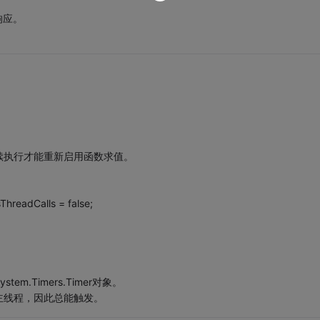
响应。
续执行才能重新启用函数求值。
hreadCalls = false;
stem.Timers.Timer对象。
主线程，因此总能触发。