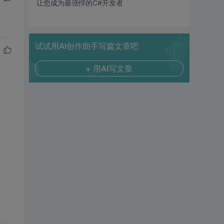
让您成为最强悍的C#开发者
试试用AI创作助手写篇文章吧
+ 用AI写文章