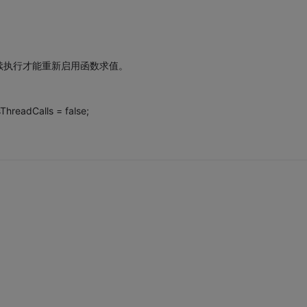
续执行才能重新启用函数求值。
hreadCalls = false;