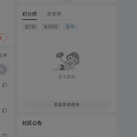
积分榜
荣誉榜
近7日
近30日
至今
复
正序
复
暂无数据
查看更多榜单
社区公告