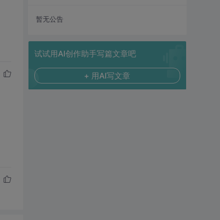
暂无公告
试试用AI创作助手写篇文章吧
+ 用AI写文章