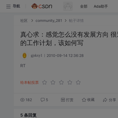
全部
Ada助手
导航
社区
community_281
帖子详情
真心求：感觉怎么没有发展方向 
的工作计划，该如何写
2010-09-14 12:36:28
gjskxy1
RT
给本帖投票
182
5
打赏
分享
收藏
5 条
回复