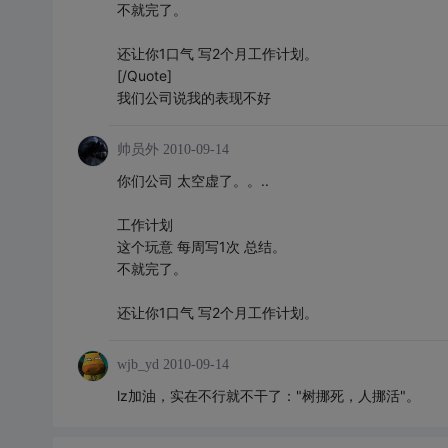
不就完了。
还让你1口气 写2个月工作计划。
[/Quote]
我们公司说我的表现不好
帅员外
2010-09-14
你们公司 太空虚了。。..
工作计划
这个玩意 每周写1次 总结。
不就完了。
还让你1口气 写2个月工作计划。
wjb_yd
2010-09-14
lz加油，实在不行就不干了："树挪死，人挪活"。