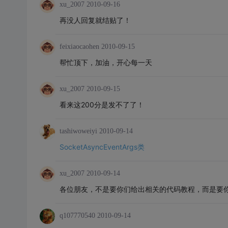
xu_2007
2010-09-16
再没人回复就结贴了！
feixiaocaohen
2010-09-15
帮忙顶下，加油，开心每一天
xu_2007
2010-09-15
看来这200分是发不了了！
tashiwoweiyi
2010-09-14
SocketAsyncEventArgs类
xu_2007
2010-09-14
各位朋友，不是要你们给出相关的代码教程，而是要
q107770540
2010-09-14