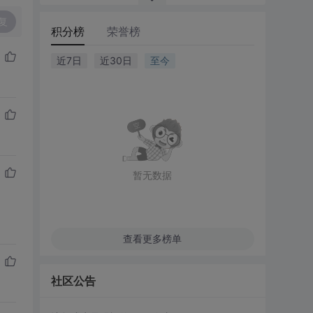
复
积分榜
荣誉榜
近7日
近30日
至今
暂无数据
查看更多榜单
社区公告