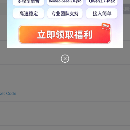
发表回
ket Code