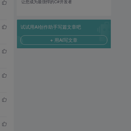
让您成为最强悍的C#开发者
试试用AI创作助手写篇文章吧
+ 用AI写文章