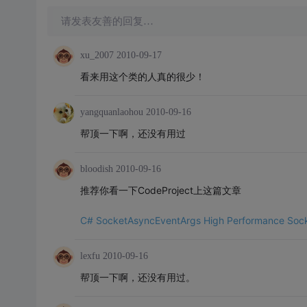
请发表友善的回复…
xu_2007
2010-09-17
看来用这个类的人真的很少！
yangquanlaohou
2010-09-16
帮顶一下啊，还没有用过
bloodish
2010-09-16
推荐你看一下CodeProject上这篇文章
C# SocketAsyncEventArgs High Performance Soc
lexfu
2010-09-16
帮顶一下啊，还没有用过。