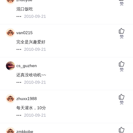
赞
混口饭吃
2010-09-21
van0215
赞
完全是兴趣爱好
2010-09-21
cs_guzhen
赞
还真没啥动机~~
2010-09-21
zhuxx1988
赞
每天灌水，10分
2010-09-21
zmkkobe