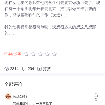
现在女朋友的导师带他的学生们去北京做项目去了。现
在有一个念头明年开春去北京，找可以做三维引擎的工
作，或做基础软件的工作（次选）。
我的动机视乎都很简单哎，没想很多人的想这又想那
的。。
给本帖投票
2314
204
打赏
全部评论
back1919
赞
兴趣和谋生。。一石两鸟了