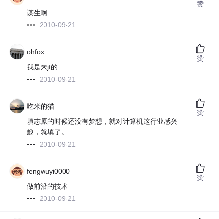
赞
谋生啊
2010-09-21
ohfox
赞
我是来jf的
2010-09-21
吃米的猫
赞
填志原的时候还没有梦想，就对计算机这行业感兴
趣，就填了。
2010-09-21
fengwuyi0000
赞
做前沿的技术
2010-09-21