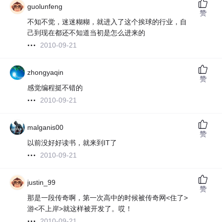
guolunfeng
赞
不知不觉，迷迷糊糊，就进入了这个挨球的行业，自
己到现在都还不知道当初是怎么进来的
2010-09-21
zhongyaqin
赞
感觉编程挺不错的
2010-09-21
malganis00
赞
以前没好好读书，就来到IT了
2010-09-21
justin_99
赞
那是一段传奇啊，第一次高中的时候被传奇网<住了>
游<不上岸>就这样被开发了。哎！
2010-09-21