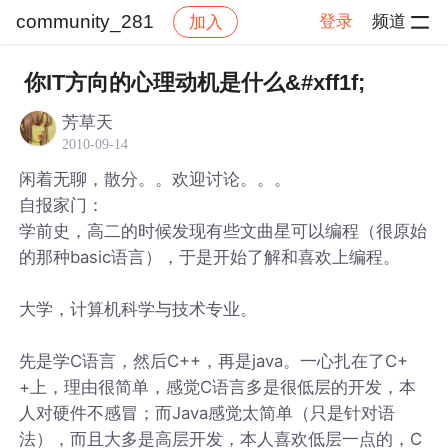
community_281
登录
频道
加入
帖子详情
社区
community_281
你IT方向的心理动机是什么&#xff1f;
芳草天
2010-09-14
闲着无聊，散分。。欢迎讨论。。。
自报家门：
学前史，高二的时候发现有些文曲星可以编程（很原始
的那种basic语言），于是开始了解和喜欢上编程。
大学，计算机科学与技术专业。
先是学C语言，然后C++，再是java。一心扎在了C+
+上，理由很简单，感觉C语言多是很低层的开发，本
人对硬件不感冒；而Java感觉太简单（只是针对语
法），而且大多是高层开发，本人喜欢低层一点的，C