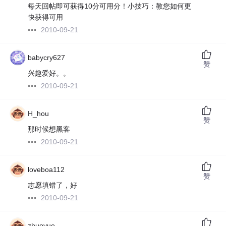
每天回帖即可获得10分可用分！小技巧：教您如何更
快获得可用
2010-09-21
babycry627
赞
兴趣爱好。。
2010-09-21
H_hou
赞
那时候想黑客
2010-09-21
loveboa112
赞
志愿填错了，好
2010-09-21
zhuoyue