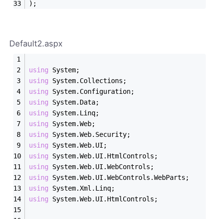
);
Default2.aspx
using
 System;
using
 System.Collections;
using
 System.Configuration;
using
 System.Data;
using
 System.Linq;
using
 System.Web;
using
 System.Web.Security;
using
 System.Web.UI;
using
 System.Web.UI.HtmlControls;
using
 System.Web.UI.WebControls;
using
 System.Web.UI.WebControls.WebParts;
using
 System.Xml.Linq;
using
 System.Web.UI.HtmlControls;