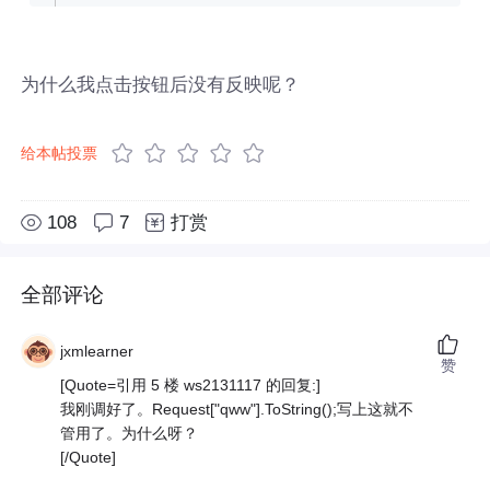
为什么我点击按钮后没有反映呢？
给本帖投票
108
7
打赏
全部评论
jxmlearner
赞
[Quote=引用 5 楼 ws2131117 的回复:]
我刚调好了。Request["qww"].ToString();写上这就不
管用了。为什么呀？
[/Quote]