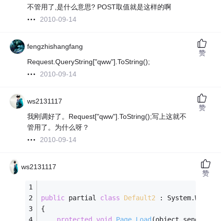
不管用了,是什么意思? POST取值就是这样的啊
2010-09-14
fengzhishangfang
赞
Request.QueryString["qww"].ToString();
2010-09-14
ws2131117
赞
我刚调好了。Request["qww"].ToString();写上这就不
管用了。为什么呀？
2010-09-14
ws2131117
赞
public
 partial 
class
Default2
 :
 System.Web.UI
{
protected
void
Page_Load
(object sender, E