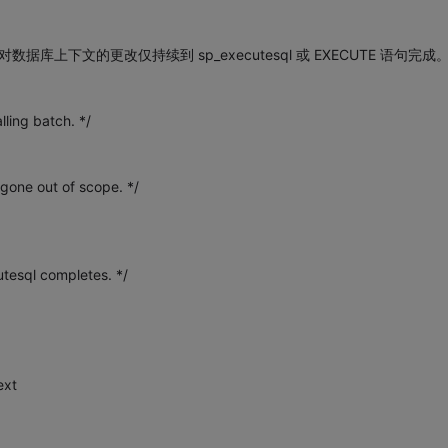
库上下文的更改仅持续到 sp_executesql 或 EXECUTE 语句完成
ling batch. */
gone out of scope. */
tesql completes. */
ext