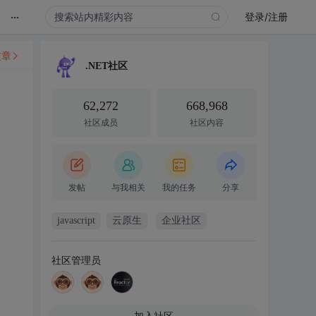
...
登录/注册
文章
.NET社区
62,272
668,968
社区成员
社区内容
发帖
与我相关
我的任务
分享
javascript
云原生
企业社区
社区管理员
加入社区