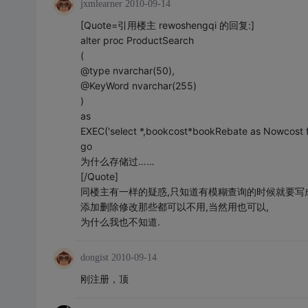
jxmlearner
2010-09-14
[Quote=引用楼主 rewoshengqi 的回复:]
alter proc ProductSearch
(
@type nvarchar(50),
@KeyWord nvarchar(255)
)
as
EXEC('select *,bookcost*bookRebate as Nowcost f
go
为什么存储过……
[/Quote]
同楼主有一样的疑惑,只知道有模糊查询的时候就要写成 E
添加删除修改那些都可以不用,当然用也可以,
为什么我也不知道.
dongist
2010-09-14
刚注册，顶