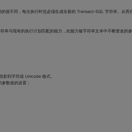
不同，每次执行时也必须生成全新的 Transact-SQL 字符串。从而
ct-SQL 字符串与现有的执行计划匹配的能力，此能力被字符串文本中不断更改的
影到字符或 Unicode 格式。
相独立的参数值的设置：