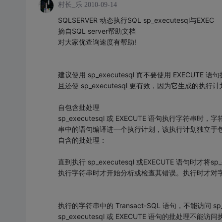
村长_乐
2010-09-14
SQLSERVER 动态执行SQL sp_executesql与EXEC
摘自SQL server帮助文档
对大家优查询速度有帮助!
建议使用 sp_executesql 而不要使用 EXECUTE 
且还使 sp_executesql 更有效，因为它生成的执行计
自包含批处理
sp_executesql 或 EXECUTE 语句执行字符串时，
串中的语句编译进一个执行计划，该执行计划独立于包含 sp
自含的批处理：
直到执行 sp_executesql 或EXECUTE 语句时才将sp
执行字符串时才开始分析或检查其错误。执行时才对
执行的字符串中的 Transact-SQL 语句，不能访问 s
sp_executesql 或 EXECUTE 语句的批处理