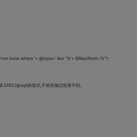
rom book where '+ @type+' like ''%'+ @KeyWord+'%''')
XEC(@sql)的形式,不然存储过程查不到,