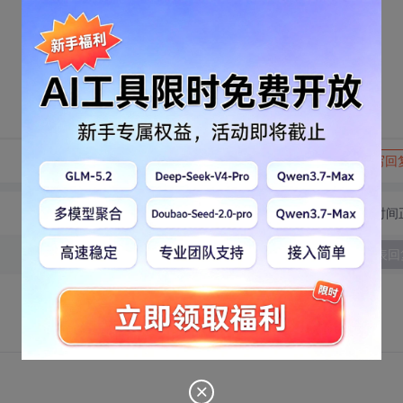
转发到动态
举报
写回
切换为时间
发表回