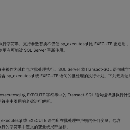
语句执行字符串。支持参数替换不仅使 sp_executesql 比 EXECUTE 更通用
划更有可能被 SQL Server 重新使用。
字符串被作为其自包含批处理执行。SQL Server 将Transact-SQL 语句或
_executesql 或 EXECUTE 语句的批处理的执行计划。下列规则适
_executesql 或 EXECUTE 字符串中的 Transact-SQL 语句编译进执行
字符串中引用的名称进行解析。
p_executesql 或 EXECUTE 语句所在批处理中声明的任何变量。包含
不能访问执行的字符串中定义的变量或局部游标。