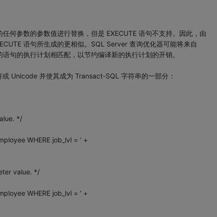
字符串中指定的任何参数的参数值进行替换，但是 EXECUTE 语句不支持。因此，由
比由 EXECUTE 语句所生成的更相似。SQL Server 查询优化器可能将来自
句与以前所执行的语句的执行计划相匹配，以节约编译新的执行计划的开销。
nicode 并使其成为 Transact-SQL 字符串的一部分：
lue. */
loyee WHERE job_lvl = ' +
ter value. */
loyee WHERE job_lvl = ' +