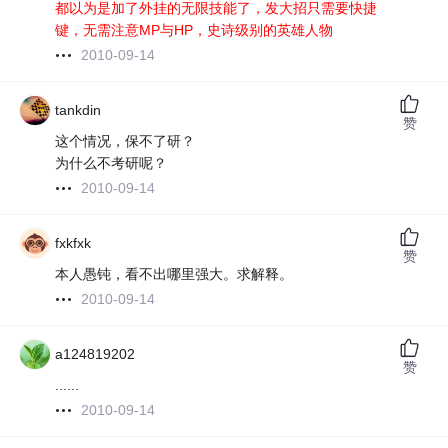
都以为是加了外挂的无限技能了，发大招只需要快捷
键，无需注意MP与HP，史诗级别的英雄人物
2010-09-14
tankdin
赞
这个情况，保不了研？
为什么不考研呢？
2010-09-14
fxkfxk
赞
本人愚钝，看不出哪里强大。求解释。
2010-09-14
a124819202
赞
......
2010-09-14