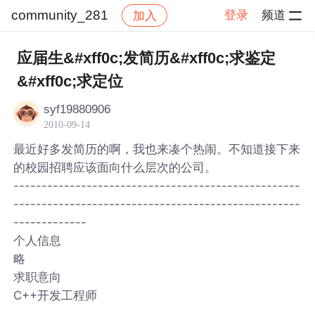
community_281
登录
频道
加入
帖子详情
社区
community_281
应届生&#xff0c;发简历&#xff0c;求鉴定
&#xff0c;求定位
syf19880906
2010-09-14
最近好多发简历的啊，我也来凑个热闹。不知道接下来
的校园招聘应该面向什么层次的公司。
---------------------------------------------------
---------------------------------------------------
-------------
个人信息
略
求职意向
C++开发工程师