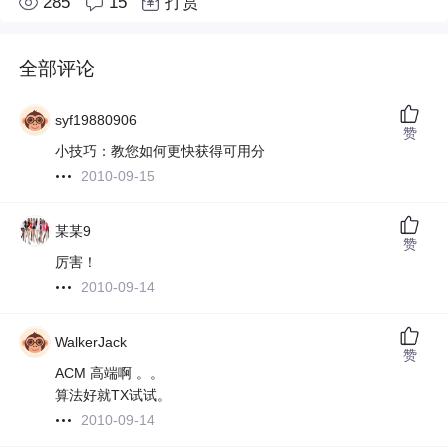
285
15
打赏
全部评论
syf19880906
赞
小技巧：教您如何更快获得可用分
2010-09-15
某某9
赞
厉害！
2010-09-14
WalkerJack
赞
ACM 高端啊 。。
算法好就TX试试。
2010-09-14