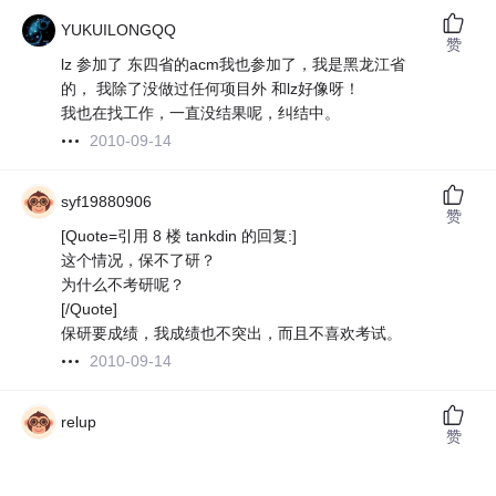
YUKUILONGQQ
赞
lz 参加了 东四省的acm我也参加了，我是黑龙江省
的， 我除了没做过任何项目外 和lz好像呀！
我也在找工作，一直没结果呢，纠结中。
2010-09-14
syf19880906
赞
[Quote=引用 8 楼 tankdin 的回复:]
这个情况，保不了研？
为什么不考研呢？
[/Quote]
保研要成绩，我成绩也不突出，而且不喜欢考试。
2010-09-14
relup
赞